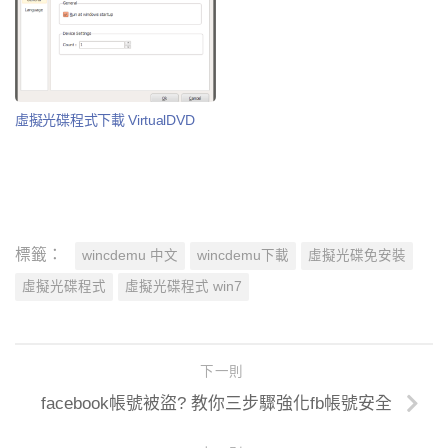
虛擬光碟程式下載 VirtualDVD
標籤：
wincdemu 中文
wincdemu下載
虛擬光碟免安裝
虛擬光碟程式
虛擬光碟程式 win7
下一則
facebook帳號被盜? 教你三步驟強化fb帳號安全