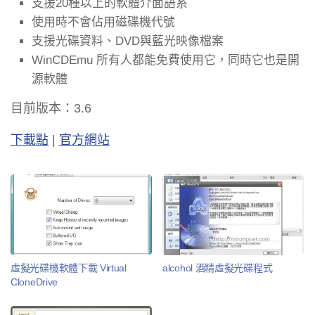
支援20種以上的軟體介面語系
使用時不會佔用磁碟機代號
支援光碟資料、DVD與藍光映像檔案
WinCDEmu 所有人都能免費使用它，同時它也是開
源軟體
目前版本：3.6
下載點
|
官方網站
虛擬光碟機軟體下載 Virtual
alcohol 酒精虛擬光碟程式
CloneDrive