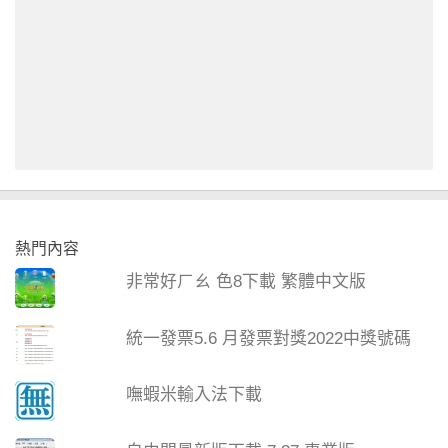
熱門內容
非常好ㄏㄠ 色8下載 繁體中文版
統一發票5.6 月發票對獎2022中獎號碼
嘸蝦米輸入法下載