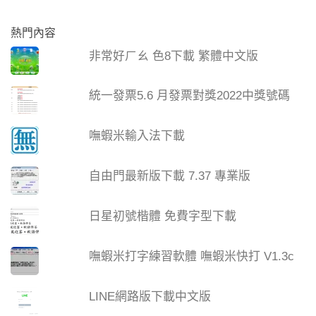
熱門內容
非常好ㄏㄠ 色8下載 繁體中文版
統一發票5.6 月發票對獎2022中獎號碼
嘸蝦米輸入法下載
自由門最新版下載 7.37 專業版
日星初號楷體 免費字型下載
嘸蝦米打字練習軟體 嘸蝦米快打 V1.3c
LINE網路版下載中文版