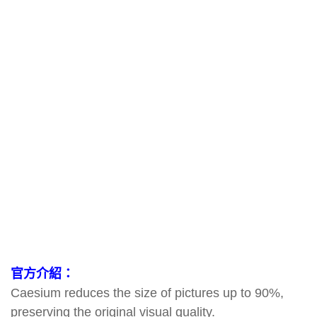
官方介紹：
Caesium reduces the size of pictures up to 90%,
preserving the original visual quality.