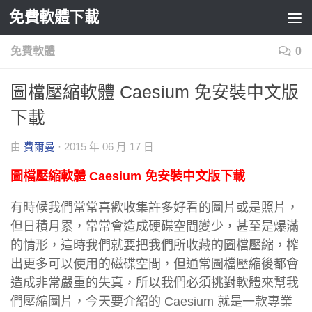
免費軟體下載
Skip to content
免費軟體
0
圖檔壓縮軟體 Caesium 免安裝中文版
下載
由
費爾曼
·
2015 年 06 月 17 日
圖檔壓縮軟體 Caesium 免安裝中文版下載
有時候我們常常喜歡收集許多好看的圖片或是照片，
但日積月累，常常會造成硬碟空間變少，甚至是爆滿
的情形，這時我們就要把我們所收藏的圖檔壓縮，榨
出更多可以使用的磁碟空間，但通常圖檔壓縮後都會
造成非常嚴重的失真，所以我們必須挑對軟體來幫我
們壓縮圖片，今天要介紹的 Caesium 就是一款專業