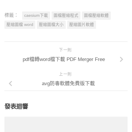
標籤：
caesium下載
圖檔壓縮程式
圖檔壓縮軟體
壓縮圖檔 word
壓縮圖檔大小
壓縮圖片軟體
下一則
pdf檔轉word檔下載 PDF Merger Free
上一則
avg防毒軟體免費版下載
發表迴響