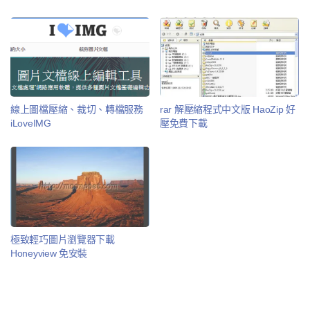
線上圖檔壓縮、裁切、轉檔服務
rar 解壓縮程式中文版 HaoZip 好
iLoveIMG
壓免費下載
極致輕巧圖片瀏覽器下載
Honeyview 免安裝