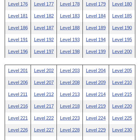
Level 176
Level 177
Level 178
Level 179
Level 180
Level 181
Level 182
Level 183
Level 184
Level 185
Level 186
Level 187
Level 188
Level 189
Level 190
Level 191
Level 192
Level 193
Level 194
Level 195
Level 196
Level 197
Level 198
Level 199
Level 200
Level 201
Level 202
Level 203
Level 204
Level 205
Level 206
Level 207
Level 208
Level 209
Level 210
Level 211
Level 212
Level 213
Level 214
Level 215
Level 216
Level 217
Level 218
Level 219
Level 220
Level 221
Level 222
Level 223
Level 224
Level 225
Level 226
Level 227
Level 228
Level 229
Level 230