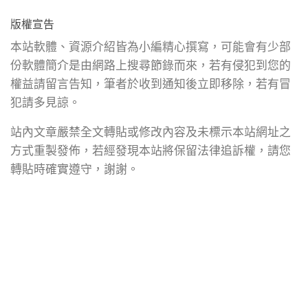
版權宣告
本站軟體、資源介紹皆為小編精心撰寫，可能會有少部
份軟體簡介是由網路上搜尋節錄而來，若有侵犯到您的
權益請留言告知，筆者於收到通知後立即移除，若有冒
犯請多見諒。
站內文章嚴禁全文轉貼或修改內容及未標示本站網址之
方式重製發佈，若經發現本站將保留法律追訴權，請您
轉貼時確實遵守，謝謝。