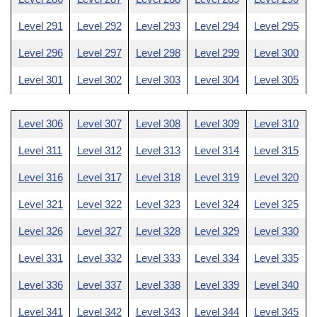
Level 291
Level 292
Level 293
Level 294
Level 295
Level 296
Level 297
Level 298
Level 299
Level 300
Level 301
Level 302
Level 303
Level 304
Level 305
Level 306
Level 307
Level 308
Level 309
Level 310
Level 311
Level 312
Level 313
Level 314
Level 315
Level 316
Level 317
Level 318
Level 319
Level 320
Level 321
Level 322
Level 323
Level 324
Level 325
Level 326
Level 327
Level 328
Level 329
Level 330
Level 331
Level 332
Level 333
Level 334
Level 335
Level 336
Level 337
Level 338
Level 339
Level 340
Level 341
Level 342
Level 343
Level 344
Level 345