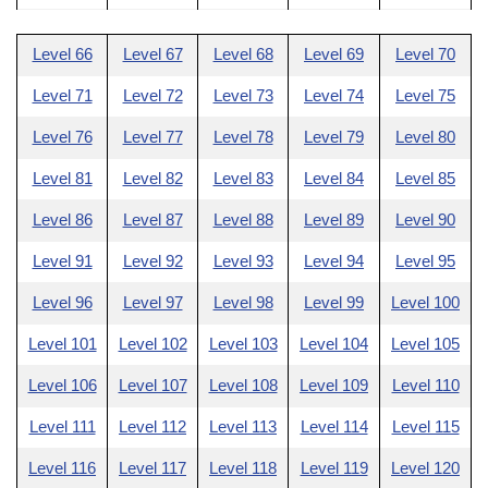
Level 66
Level 67
Level 68
Level 69
Level 70
Level 71
Level 72
Level 73
Level 74
Level 75
Level 76
Level 77
Level 78
Level 79
Level 80
Level 81
Level 82
Level 83
Level 84
Level 85
Level 86
Level 87
Level 88
Level 89
Level 90
Level 91
Level 92
Level 93
Level 94
Level 95
Level 96
Level 97
Level 98
Level 99
Level 100
Level 101
Level 102
Level 103
Level 104
Level 105
Level 106
Level 107
Level 108
Level 109
Level 110
Level 111
Level 112
Level 113
Level 114
Level 115
Level 116
Level 117
Level 118
Level 119
Level 120