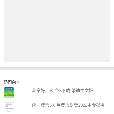
熱門內容
非常好ㄏㄠ 色8下載 繁體中文版
統一發票5.6 月發票對獎2022中獎號碼