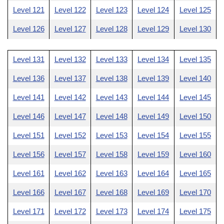
Level 121
Level 122
Level 123
Level 124
Level 125
Level 126
Level 127
Level 128
Level 129
Level 130
Level 131
Level 132
Level 133
Level 134
Level 135
Level 136
Level 137
Level 138
Level 139
Level 140
Level 141
Level 142
Level 143
Level 144
Level 145
Level 146
Level 147
Level 148
Level 149
Level 150
Level 151
Level 152
Level 153
Level 154
Level 155
Level 156
Level 157
Level 158
Level 159
Level 160
Level 161
Level 162
Level 163
Level 164
Level 165
Level 166
Level 167
Level 168
Level 169
Level 170
Level 171
Level 172
Level 173
Level 174
Level 175