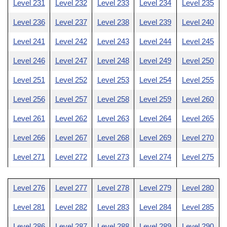
Level 231
Level 232
Level 233
Level 234
Level 235
Level 236
Level 237
Level 238
Level 239
Level 240
Level 241
Level 242
Level 243
Level 244
Level 245
Level 246
Level 247
Level 248
Level 249
Level 250
Level 251
Level 252
Level 253
Level 254
Level 255
Level 256
Level 257
Level 258
Level 259
Level 260
Level 261
Level 262
Level 263
Level 264
Level 265
Level 266
Level 267
Level 268
Level 269
Level 270
Level 271
Level 272
Level 273
Level 274
Level 275
Level 276
Level 277
Level 278
Level 279
Level 280
Level 281
Level 282
Level 283
Level 284
Level 285
Level 286
Level 287
Level 288
Level 289
Level 290