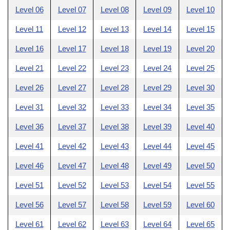
Level 06
Level 07
Level 08
Level 09
Level 10
Level 11
Level 12
Level 13
Level 14
Level 15
Level 16
Level 17
Level 18
Level 19
Level 20
Level 21
Level 22
Level 23
Level 24
Level 25
Level 26
Level 27
Level 28
Level 29
Level 30
Level 31
Level 32
Level 33
Level 34
Level 35
Level 36
Level 37
Level 38
Level 39
Level 40
Level 41
Level 42
Level 43
Level 44
Level 45
Level 46
Level 47
Level 48
Level 49
Level 50
Level 51
Level 52
Level 53
Level 54
Level 55
Level 56
Level 57
Level 58
Level 59
Level 60
Level 61
Level 62
Level 63
Level 64
Level 65