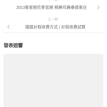
2013客家桐花季官網 桐樂花舞春遊客庄
上一則
國道計程收費方式 | 計程收費試算
發表迴響