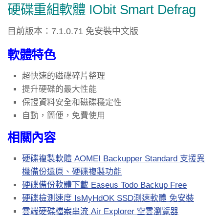
硬碟重組軟體 IObit Smart Defrag
目前版本：7.1.0.71 免安裝中文版
軟體特色
超快速的磁碟碎片整理
提升硬碟的最大性能
保證資料安全和磁碟穩定性
自動，簡便，免費使用
相關內容
硬碟複製軟體 AOMEI Backupper Standard 支援異
機備份還原、硬碟複製功能
硬碟備份軟體下載 Easeus Todo Backup Free
硬碟檢測速度 IsMyHdOK SSD測速軟體 免安裝
雲端硬碟檔案串流 Air Explorer 空雲瀏覽器