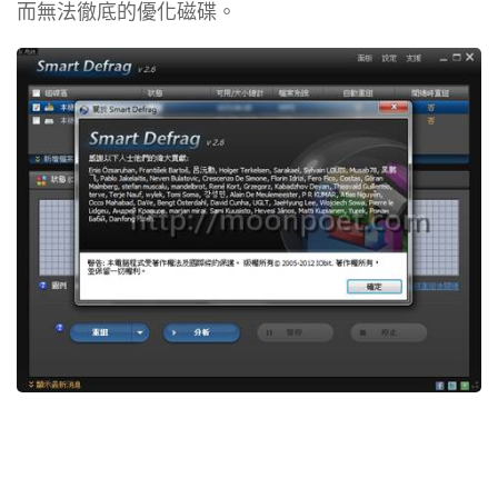
而無法徹底的優化磁碟。