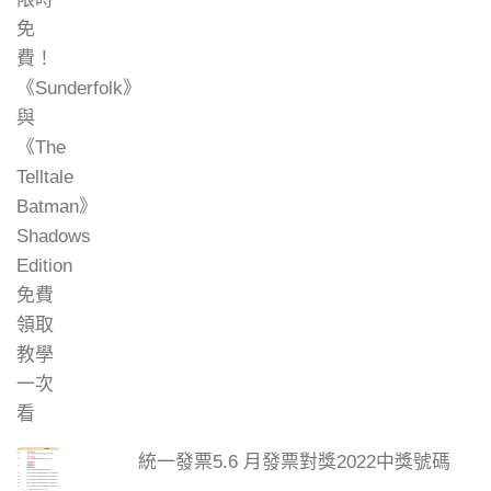
統一發票5.6 月發票對獎2022中獎號碼