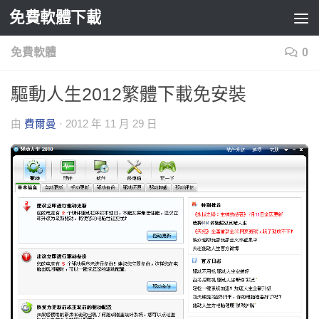
免費軟體下載
Skip to content
免費軟體
0
驅動人生2012繁體下載免安裝
由
費爾曼
·
2012 年 11 月 29 日