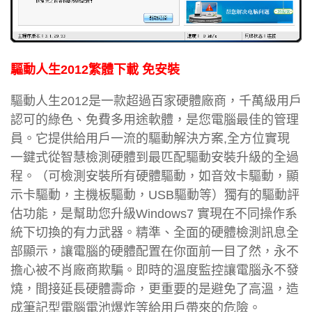
驅動人生2012繁體下載 免安裝
驅動人生2012是一款超過百家硬體廠商，千萬級用戶
認可的綠色、免費多用途軟體，是您電腦最佳的管理
員。它提供給用戶一流的驅動解決方案,全方位實現
一鍵式從智慧檢測硬體到最匹配驅動安裝升級的全過
程。（可檢測安裝所有硬體驅動，如音效卡驅動，顯
示卡驅動，主機板驅動，USB驅動等）獨有的驅動評
估功能，是幫助您升級Windows7 實現在不同操作系
統下切換的有力武器。精準、全面的硬體檢測訊息全
部顯示，讓電腦的硬體配置在你面前一目了然，永不
擔心被不肖廠商欺騙。即時的溫度監控讓電腦永不發
燒，間接延長硬體壽命，更重要的是避免了高溫，造
成筆記型電腦電池爆炸等給用戶帶來的危險。