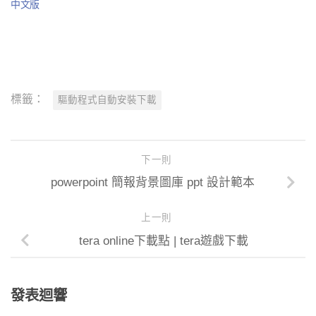
中文版
標籤：
驅動程式自動安裝下載
下一則
powerpoint 簡報背景圖庫 ppt 設計範本
上一則
tera online下載點 | tera遊戲下載
發表迴響