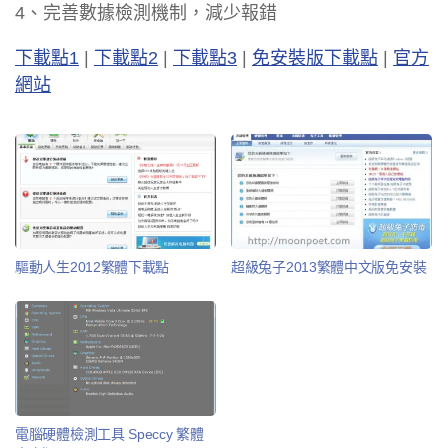
4、完善數據檢測機制，減少報錯
下載點1
|
下載點2
|
下載點3
|
免安裝版下載點
|
官方
網站
驅動人生2012繁體下載點
超級兔子2013繁體中文版免安裝
電腦硬體檢測工具 Speccy 繁體