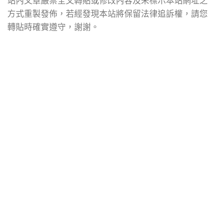
站內文章嚴禁全文轉貼或修改內容及未標示本站網址之
方式重製發佈，若經發現本站將保留法律追訴權，請您
轉貼時確實遵守，謝謝。