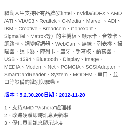
驅動人生支持所有品牌(如Intel、nVidia/3DFX、AMD
/ATI、VIA/S3、Realtek、C-Media、Marvell、ADI、
IBM、Creative、Broadcom、Conexant、
SigmaTel、Matrox等）的主機板、顯示卡、音效卡、
網路卡、調變解調器、WebCam、無線、列表機、掃
瞄器、讀卡器、陣列卡、藍牙、手寫板、讀寫器、
USB、1394、Bluetooth、Display、Image、
MEDIA、Modem、Net、PCMCIA、SCSIAdapter 、
SmartCardReader、System、MODEM、串口、並
口等設備的識別與驅動。
版本：5.2.30.200日期：2012-11-20
1、支持AMD “Vishera”處理器
2、改進硬體即時訊息更新率
3、優化頁面訊息顯示速度