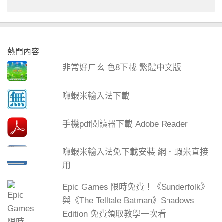
熱門內容
非常好ㄏㄠ 色8下載 繁體中文版
嘸蝦米輸入法下載
手機pdf閱讀器下載 Adobe Reader
嘸蝦米輸入法免下載安裝 網．蝦米直接
用
Epic Games 限時免費！《Sunderfolk》
與《The Telltale Batman》Shadows
Edition 免費領取教學一次看