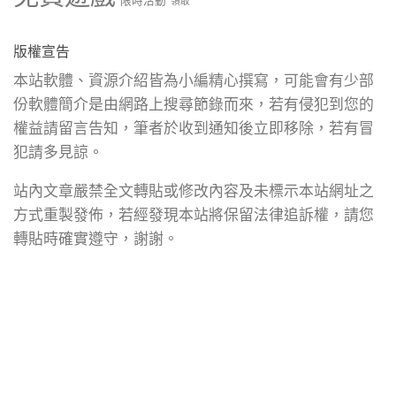
限時活動
領取
版權宣告
本站軟體、資源介紹皆為小編精心撰寫，可能會有少部
份軟體簡介是由網路上搜尋節錄而來，若有侵犯到您的
權益請留言告知，筆者於收到通知後立即移除，若有冒
犯請多見諒。
站內文章嚴禁全文轉貼或修改內容及未標示本站網址之
方式重製發佈，若經發現本站將保留法律追訴權，請您
轉貼時確實遵守，謝謝。