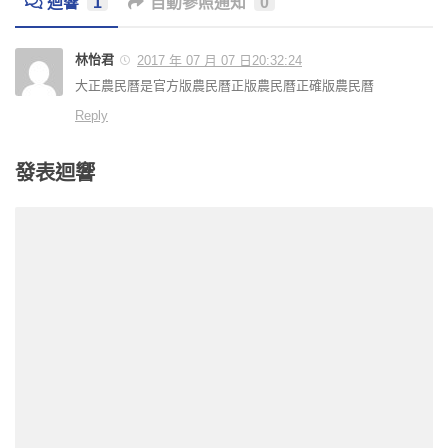
迴響
1
自動參照通知
0
林怡君
2017 年 07 月 07 日20:32:24
大正農民曆是官方版農民曆正版農民曆正確版農民曆
Reply
發表迴響