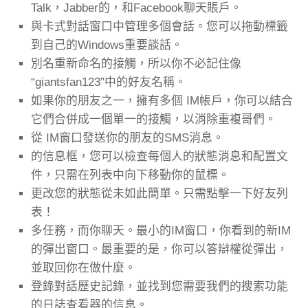
Talk，Jabber的，和Facebook聊天賬戶。
與卡式對話窗口中管理多個會話。您可以拖動標籤
到自己的Windows重要談話。
別名重新命名的接觸，所以你不必記住像
“giantsfan123”中的好友名稱。
如果你的朋友之一，擁有多個 IM帳戶，你可以結合
它們合併成一個單一的接觸，以消除重複哥們。
從 IM窗口發送你的朋友的SMS消息。
的信息框，您可以檢查每個人的狀態消息和配置文
件，只需在列表中向下移動你的鼠標。
更改您的狀態從未如此簡單。只需點擊一下好友列
表！
多任務，而你聊天。最小的IM窗口，你看到的新IM
的彈出窗口。最重要的是，你可以答辯權從彈出，
並取回你在做什麼。
登錄對話歷史記錄，並找到您需要我們的搜索功能
的日誌查看器的信息。