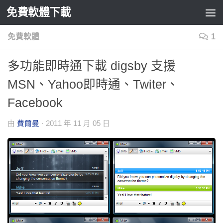
免費軟體下載
Skip to content
免費軟體
1
多功能即時通下載 digsby 支援
MSN、Yahoo即時通、Twiter、
Facebook
由
費爾曼
·
2011 年 11 月 05 日