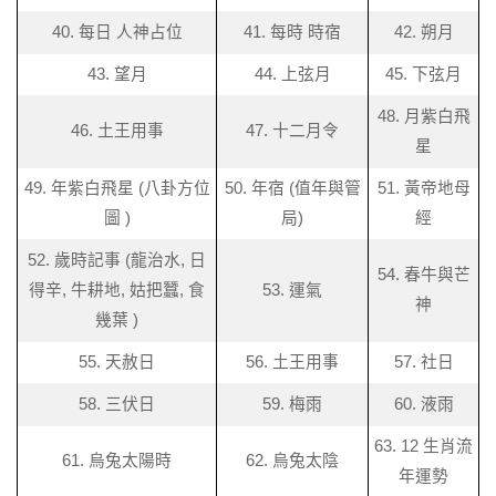
40. 每日 人神占位
41. 每時 時宿
42. 朔月
43. 望月
44. 上弦月
45. 下弦月
48. 月紫白飛
46. 土王用事
47. 十二月令
星
49. 年紫白飛星 (八卦方位
50. 年宿 (值年與管
51. 黃帝地母
圖 )
局)
經
52. 歲時記事 (龍治水, 日
54. 春牛與芒
得辛, 牛耕地, 姑把蠶, 食
53. 運氣
神
幾葉 )
55. 天赦日
56. 土王用事
57. 社日
58. 三伏日
59. 梅雨
60. 液雨
63. 12 生肖流
61. 烏兔太陽時
62. 烏兔太陰
年運勢