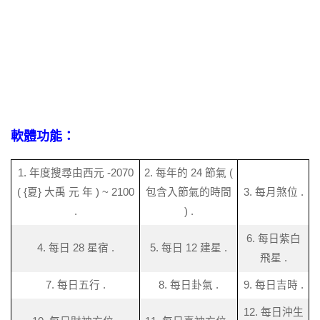
軟體功能：
1. 年度搜尋由西元 -2070
2. 每年的 24 節氣 (
( {夏} 大禹 元 年 ) ~ 2100
包含入節氣的時間
3. 每月煞位 .
.
) .
6. 每日紫白
4. 每日 28 星宿 .
5. 每日 12 建星 .
飛星 .
7. 每日五行 .
8. 每日卦氣 .
9. 每日吉時 .
12. 每日沖生