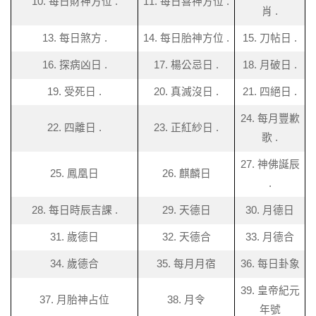
10. 每日財神方位 .
11. 每日喜神方位 .
肖 .
13. 每日煞方 .
14. 每日胎神方位 .
15. 刀帖日 .
16. 探病凶日 .
17. 楊公忌日 .
18. 月破日 .
19. 受死日 .
20. 真滅沒日 .
21. 四絕日 .
24. 每月豐歉
22. 四離日 .
23. 正紅紗日 .
歌 .
27. 神佛誕辰
25. 鳳凰日
26. 麒麟日
.
28. 每日時辰吉課 .
29. 天德日
30. 月德日
31. 歲德日
32. 天德合
33. 月德合
34. 歲德合
35. 每月月宿
36. 每日卦象
39. 皇帝紀元
37. 月胎神占位
38. 月令
年號