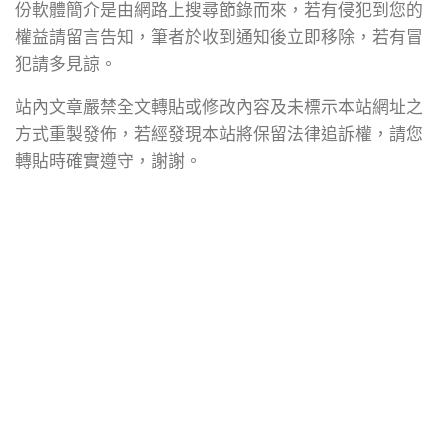
份軟體簡介是由網路上搜尋節錄而來，若有侵犯到您的
權益請留言告知，筆者於收到通知後立即移除，若有冒
犯請多見諒。
站內文章嚴禁全文轉貼或修改內容及未標示本站網址之
方式重製發佈，若經發現本站將保留法律追訴權，請您
轉貼時確實遵守，謝謝。