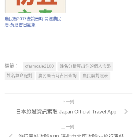
農民曆2017查詢吉時 開運農民
曆-黃曆吉日氣象
標籤：
cfarmcale2100
姓名分析算出你的個人命盤
姓名算命配對
農民曆吉時吉日查詢
農民曆對照表
下一則
日本旅遊資訊索取 Japan Official Travel App
上一則
旅行青蛙攻略APP 漢化中文版攻略for旅行青蛙