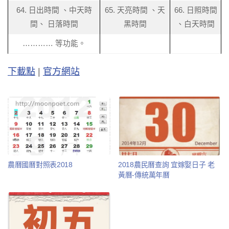
64. 日出時間 、中天時
65. 天亮時間 、天
66. 日照時間
間、 日落時間
黑時間
、白天時間
………… 等功能。
下載點
|
官方網站
農曆國曆對照表2018
2018農民曆查詢 宜嫁娶日子 老
黃曆-傳統萬年曆