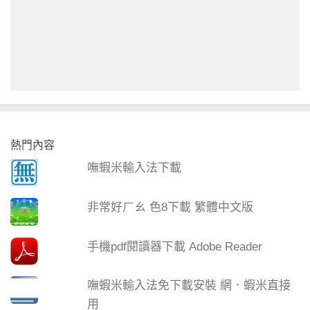
熱門內容
嘸蝦米輸入法下載
非常好ㄏㄠ 色8下載 繁體中文版
手機pdf閱讀器下載 Adobe Reader
嘸蝦米輸入法免下載安裝 網．蝦米直接
用