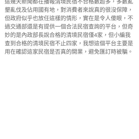
這幾天新聞都在播報清境民宿不合格數超多，多數亂
墾亂伐及佔用國有地，對消費者來說真的很沒保障，
但政府似乎也放任這樣的情形，實在是令人傻眼，不
過交通部還是有提供一個合法民宿查詢的平台，但奇
妙的是內政部長說合格的清境民宿僅4家，但小編我
查到合格的清境民宿不止四家，我想這個平台主要是
用在確認這家民宿是否真的開業，避免匯訂時被騙。