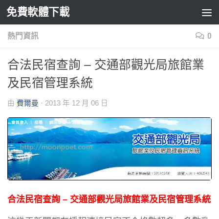
免費軟體下載
Skip to content
熱門資訊
0
合法民宿查詢 – 交通部觀光局旅館業
及民宿管理系統
由
費爾曼
·
2013 年 12 月 06 日
合法民宿查詢 – 交通部觀光局旅館業及民宿管理系統