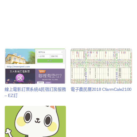
線上電影訂票系統&民宿訂房服務
電子農民曆2018 CfarmCale2100
– EZ訂