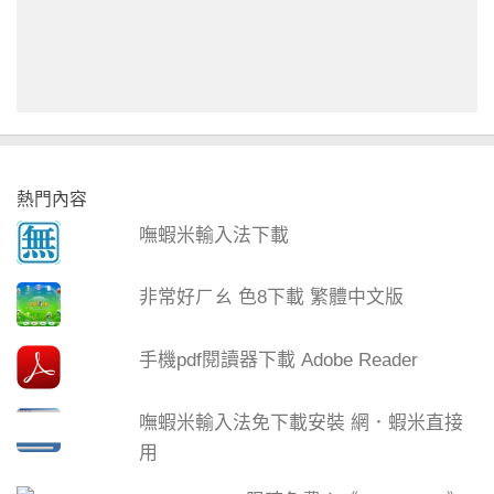
熱門內容
嘸蝦米輸入法下載
非常好ㄏㄠ 色8下載 繁體中文版
手機pdf閱讀器下載 Adobe Reader
嘸蝦米輸入法免下載安裝 網．蝦米直接
用