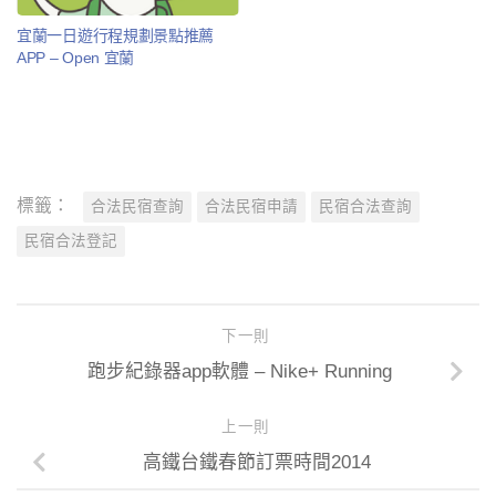
宜蘭一日遊行程規劃景點推薦
APP – Open 宜蘭
標籤：
合法民宿查詢
合法民宿申請
民宿合法查詢
民宿合法登記
下一則
跑步紀錄器app軟體 – Nike+ Running
上一則
高鐵台鐵春節訂票時間2014