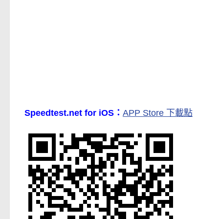
Speedtest.net for iOS：
APP Store 下載點