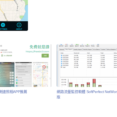
測速照相APP推薦
網路流量監控軟體 SoftPerfect NetWo
版