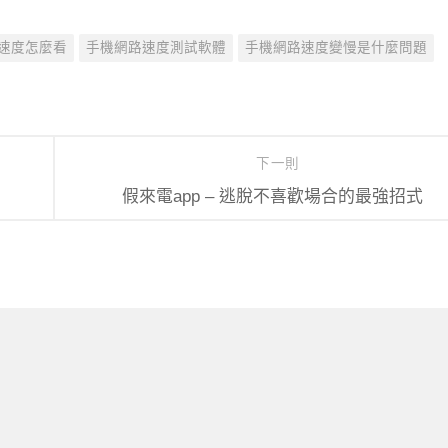
速度怎麼看
手機網路速度測試軟體
手機網路速度變慢是什麼問題
下一則
假來電app – 逃脫不喜歡場合的最強招式