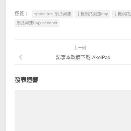
標籤：
speed test 網路測速
手機網路測速app
手機網路
網路測速中心 seednet
上一則
記事本軟體下載 AkelPad
發表迴響