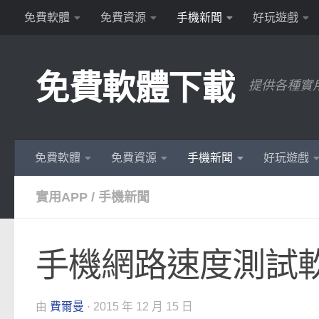
免費軟體
免費資源
手機新聞
好玩遊戲
Skip to content
免費軟體下載
提供各種實
免費軟體
免費資源
手機新聞
好玩遊戲
實用APP
/
手機新聞
手機網路速度測試軟體app
由
費爾曼
·
2015 年 12 月 15 日