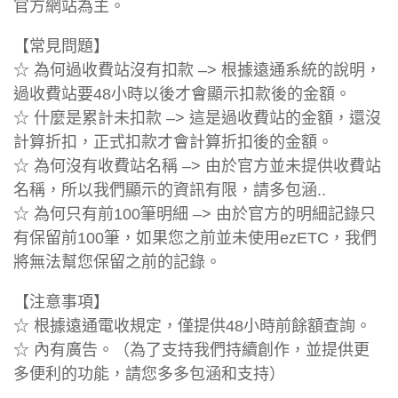
官方網站為主。
【常見問題】
☆ 為何過收費站沒有扣款 –> 根據遠通系統的說明，
過收費站要48小時以後才會顯示扣款後的金額。
☆ 什麼是累計未扣款 –> 這是過收費站的金額，還沒
計算折扣，正式扣款才會計算折扣後的金額。
☆ 為何沒有收費站名稱 –> 由於官方並未提供收費站
名稱，所以我們顯示的資訊有限，請多包涵..
☆ 為何只有前100筆明細 –> 由於官方的明細記錄只
有保留前100筆，如果您之前並未使用ezETC，我們
將無法幫您保留之前的記錄。
【注意事項】
☆ 根據遠通電收規定，僅提供48小時前餘額查詢。
☆ 內有廣告。（為了支持我們持續創作，並提供更
多便利的功能，請您多多包涵和支持）