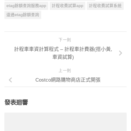
etag餘額查詢服務app
計程收費試算app
計程收費試算系統
遠通etag餘額查詢
下一則
計程車車資計算程式 – 計程車計費器(搭小黃,
車資試算)
上一則
Costco網路購物商店正式開張
發表迴響