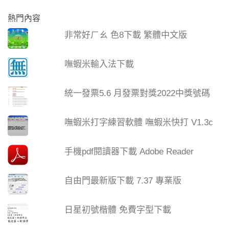
熱門內容
非常好ㄏㄠ 色8下載 繁體中文版
嘸蝦米輸入法下載
統一發票5.6 月發票對獎2022中獎號碼
嘸蝦米打字練習軟體 嘸蝦米快打 V1.3c
手機pdf閱讀器下載 Adobe Reader
自由門最新版下載 7.37 專業版
日星初號楷體 免費字型下載