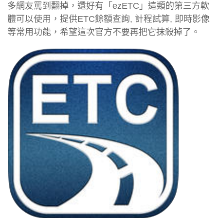
多網友罵到翻掉，還好有「ezETC」這類的第三方軟
體可以使用，提供ETC餘額查詢, 計程試算, 即時影像
等常用功能，希望這次官方不要再把它抹殺掉了。