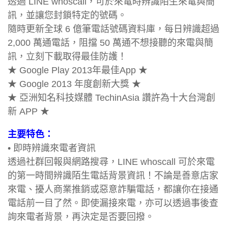
透過 LINE whoscall，可於來電時辨識陌生來電與簡
訊，並讓您封鎖特定的號碼。
隨時更新全球 6 億筆電話號碼資料庫，每日辨識超過
2,000 萬通電話，阻擋 50 萬通不想接聽的來電與簡
訊，立刻下載取得最佳防護！
★ Google Play 2013年最佳App ★
★ Google 2013 年度創新大獎 ★
★ 亞洲知名科技媒體 TechinAsia 讚許為十大台灣創
新 APP ★
主要特色：
• 即時辨識來電者資訊
透過社群回報與網路搜尋，LINE whoscall 可於來電
的第一時間辨識陌生電話背景資訊！不論是善意店家
來電、擾人商業推銷或惡意詐騙電話，都讓你在接通
電話前一目了然。即使漏接來電，亦可以透過事後查
詢來電者背景，再決定是否要回撥。