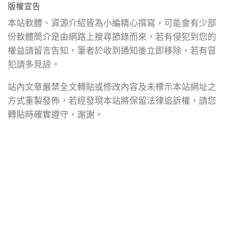
版權宣告
本站軟體、資源介紹皆為小編精心撰寫，可能會有少部
份軟體簡介是由網路上搜尋節錄而來，若有侵犯到您的
權益請留言告知，筆者於收到通知後立即移除，若有冒
犯請多見諒。
站內文章嚴禁全文轉貼或修改內容及未標示本站網址之
方式重製發佈，若經發現本站將保留法律追訴權，請您
轉貼時確實遵守，謝謝。