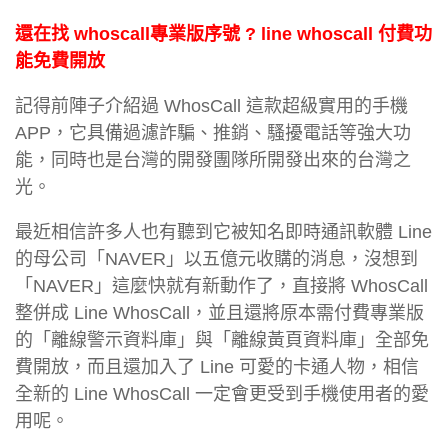
還在找 whoscall專業版序號 ? line whoscall 付費功
能免費開放
記得前陣子介紹過 WhosCall 這款超級實用的手機
APP，它具備過濾詐騙、推銷、騷擾電話等強大功
能，同時也是台灣的開發團隊所開發出來的台灣之
光。
最近相信許多人也有聽到它被知名即時通訊軟體 Line
的母公司「NAVER」以五億元收購的消息，沒想到
「NAVER」這麼快就有新動作了，直接將 WhosCall
整併成 Line WhosCall，並且還將原本需付費專業版
的「離線警示資料庫」與「離線黃頁資料庫」全部免
費開放，而且還加入了 Line 可愛的卡通人物，相信
全新的 Line WhosCall 一定會更受到手機使用者的愛
用呢。