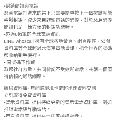
•封鎖簡訊與電話
惡意電話打進來的當下只需要簡單按下一個按鍵就能
輕鬆封鎖，減少來自詐騙電話的騷擾。對於惡意騷擾
簡訊也是一樣方便的封鎖功能喔。
•超過6億筆的全球電話資訊
LINE whoscall 擁有全球各地黃頁、網頁搜尋、公開
資料庫等全球超過六億筆電話資訊，把全世界的號碼
都收納到手機裡。
• 替號碼下標籤
凝聚社群力量，共同標記不受歡迎電話，共創一個值
得信賴的通話網路。
離線資料庫- 無網路環境也能超迅速資料查詢
立刻取得免費資料庫
•警示資料庫- 提供持續更新的警示電話資料庫，例如
推銷電話與詐騙電話。
•黃頁資料庫- 提供在地店家機構電話，