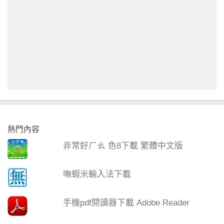
熱門內容
非常好ㄏㄠ 色8下載 繁體中文版
嘸蝦米輸入法下載
手機pdf閱讀器下載 Adobe Reader