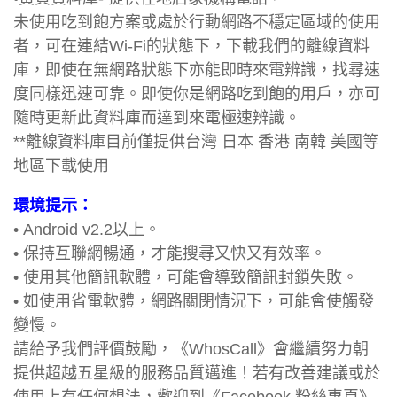
未使用吃到飽方案或處於行動網路不穩定區域的使用
者，可在連結Wi-Fi的狀態下，下載我們的離線資料
庫，即使在無網路狀態下亦能即時來電辨識，找尋速
度同樣迅速可靠。即使你是網路吃到飽的用戶，亦可
隨時更新此資料庫而達到來電極速辨識。
**離線資料庫目前僅提供台灣 日本 香港 南韓 美國等
地區下載使用
環境提示：
• Android v2.2以上。
• 保持互聯網暢通，才能搜尋又快又有效率。
• 使用其他簡訊軟體，可能會導致簡訊封鎖失敗。
• 如使用省電軟體，網路關閉情況下，可能會使觸發
變慢。
請給予我們評價鼓勵，《WhosCall》會繼續努力朝
提供超越五星級的服務品質邁進！若有改善建議或於
使用上有任何想法，歡迎到《Facebook 粉絲專頁》