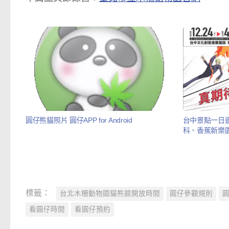
圓仔熊貓照片 圓仔APP for Android
台中景點一日遊
科、香蕉新樂
標籤：
台北木柵動物園貓熊館開放時間
圓仔參觀規則
看圓仔時間
看圓仔預約