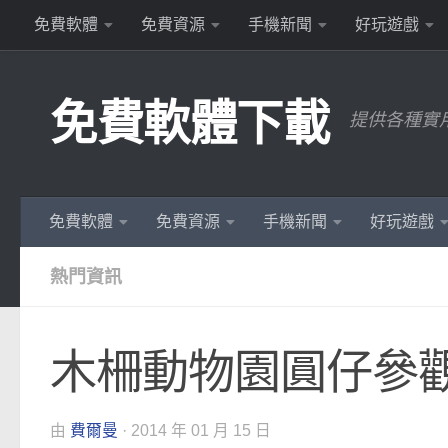
免費軟體
免費資源
手機新聞
好玩遊戲
Skip to content
免費軟體下載
提供各種實
免費軟體
免費資源
手機新聞
好玩遊戲
熱門資訊
木柵動物園圓仔參觀
由
費爾曼
·
2014 年 01 月 15 日