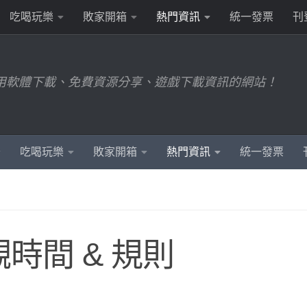
吃喝玩樂
敗家開箱
熱門資訊
統一發票
刊
用軟體下載、免費資源分享、遊戲下載資訊的網站！
吃喝玩樂
敗家開箱
熱門資訊
統一發票
時間 & 規則