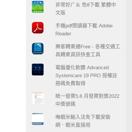
非常好ㄏㄠ 色8下載 繁體中
文版
手機pdf閱讀器下載 Adobe
Reader
樂客轉乘通Free - 各種交通工
具轉乘資訊快查工具
電腦優化軟體 Advanced
Systemcare 19 PRO 授權註
冊碼免費取得
統一發票5.6 月發票對獎2022
中獎號碼
嘸蝦米輸入法免下載安裝
網．蝦米直接用