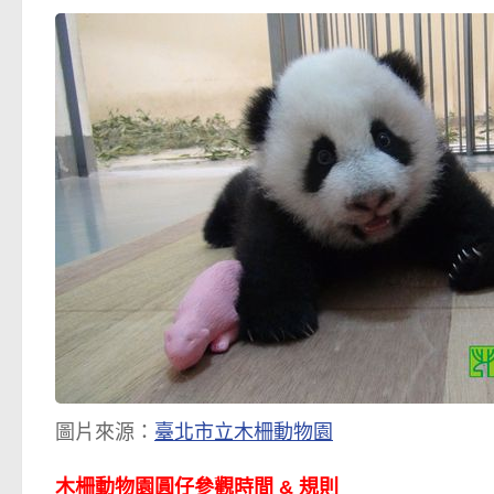
圖片來源：
臺北市立木柵動物園
木柵動物園圓仔參觀時間 & 規則