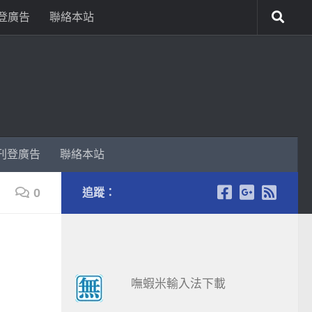
登廣告
聯絡本站
刊登廣告
聯絡本站
0
追蹤：
嘸蝦米輸入法下載