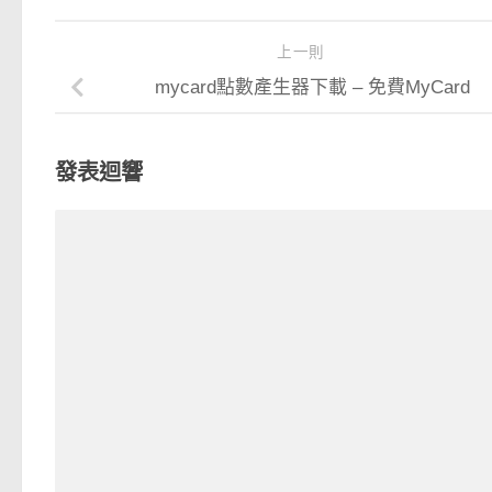
上一則
mycard點數產生器下載 – 免費MyCard
發表迴響