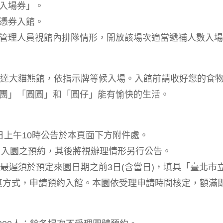
入場券」。
憑券入館。
管理人員視館內排隊情形，開放該場次適當遞補人數入場
到達大貓熊館，依指示牌等候入場。入館前請收好您的食
團」「圓圓」和「圓仔」能有愉快的生活。
3日上午10時公告於本頁面下方附件處。
29日入園之預約，其後將視辦理情形另行公告。
最遲須於預定來園日期之前3日(含當日)，填具「臺北市
傳真方式，申請預約入館。本園依受理申請時間核定，額滿