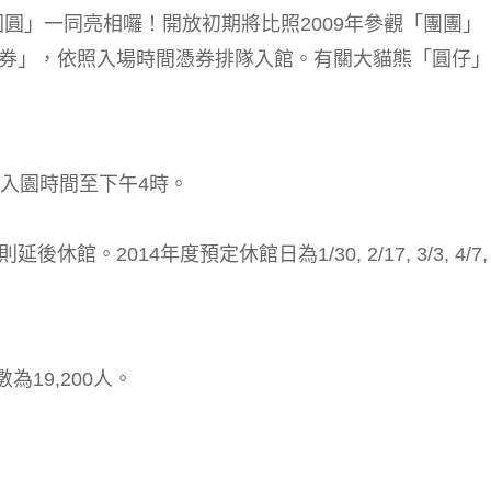
圓圓」一同亮相囉！開放初期將比照2009年參觀「團團」
券」，依照入場時間憑券排隊入館。有關大貓熊「圓仔」
入園時間至下午4時。
。
014年度預定休館日為1/30, 2/17, 3/3, 4/7, 5
19,200人。