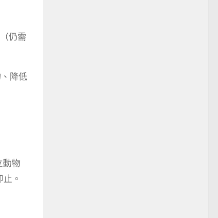
（仍需
物、降低
立動物
即止。