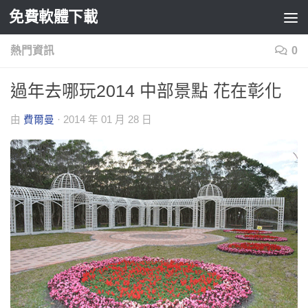
免費軟體下載
Skip to content
熱門資訊
0
過年去哪玩2014 中部景點 花在彰化
由
費爾曼
·
2014 年 01 月 28 日