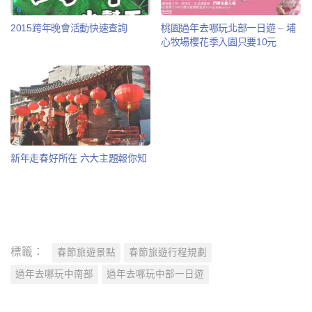
2015跨年晚會活動快速查詢
桃園過年去哪玩北部一日遊 – 埔
心牧場櫻花季入園只要10元
新年走春好所在 六大主題報你知
標籤：
春節旅遊景點
春節旅遊行程規劃
過年去哪玩中南部
過年去哪玩中部一日遊