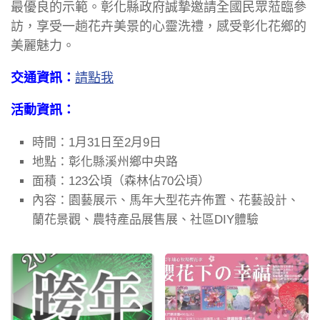
最優良的示範。彰化縣政府誠摯邀請全國民眾蒞臨參
訪，享受一趟花卉美景的心靈洗禮，感受彰化花鄉的
美麗魅力。
交通資訊：
請點我
活動資訊：
時間：1月31日至2月9日
地點：彰化縣溪州鄉中央路
面積：123公頃（森林佔70公頃）
內容：園藝展示、馬年大型花卉佈置、花藝設計、
蘭花景觀、農特產品展售展、社區DIY體驗