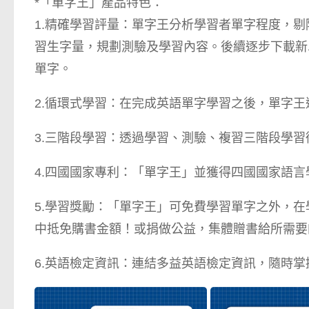
*「單字王」產品特色：
1.精確學習評量：單字王分析學習者單字程度，
習生字量，規劃測驗及學習內容。後續逐步下載新
單字。
2.循環式學習：在完成英語單字學習之後，單字
3.三階段學習：透過學習、測驗、複習三階段學
4.四國國家專利：「單字王」並獲得四國國家語言
5.學習獎勵：「單字王」可免費學習單字之外，在學
中抵免購書金額！或捐做公益，集體贈書給所需要
6.英語檢定資訊：連結多益英語檢定資訊，隨時