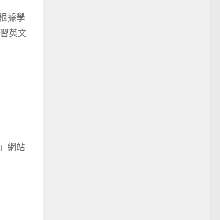
根據學
習英文
K」網站