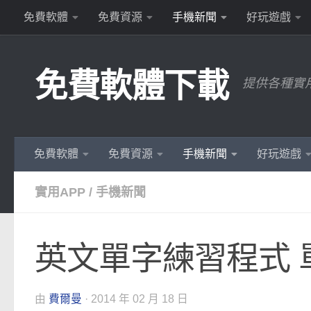
免費軟體
免費資源
手機新聞
好玩遊戲
Skip to content
免費軟體下載
提供各種實
免費軟體
免費資源
手機新聞
好玩遊戲
實用APP
/
手機新聞
英文單字練習程式 單字王
由
費爾曼
·
2014 年 02 月 18 日