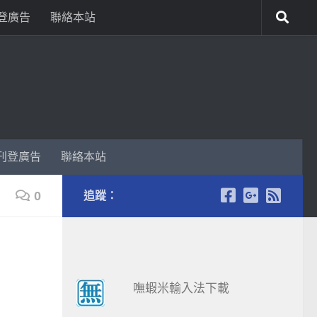
登廣告
聯絡本站
刊登廣告
聯絡本站
0
追蹤：
嘸蝦米輸入法下載