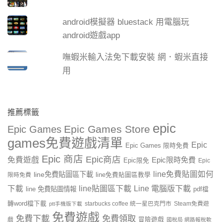
android模擬器 bluestack 用電腦玩
android遊戲app
嘸蝦米輸入法免下載安裝 網．蝦米直接
用
推薦標籤
epic
Epic Games Store
Epic Games
games免費遊戲清單
Epic
Epic Games 限時免費
Epic 商店
Epic商店
免費遊戲
Epic限時免費
Epic限免
Epic
line免費貼圖如何
line免費貼圖區下載
限時免費
line免費貼圖區教學
line貼圖區下載
Line 電腦版下載
下載
line 免費貼圖情報
pdf檔
轉word檔下載
starbucks coffee 統一星巴克門市
Steam免費遊
ptt手機版下載
免費遊戲
免費下載
免費領取
戲
冒險遊戲
國稅局 網路報稅軟