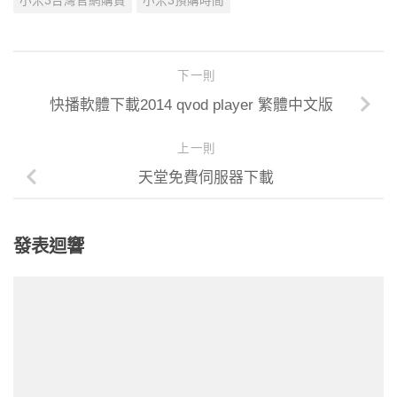
小米3台灣官網購買
小米3預購時間
下一則
快播軟體下載2014 qvod player 繁體中文版
上一則
天堂免費伺服器下載
發表迴響