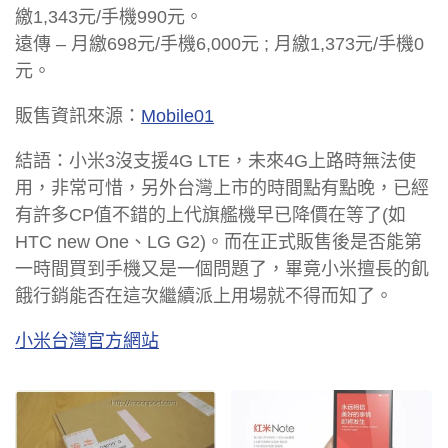
繳1,343元/手機990元。
遠傳 – 月繳698元/手機6,000元 ; 月繳1,373元/手機0
元。
販售資訊來源：
Mobile01
結語：小米3沒支援4G LTE，未來4G上路時無法使
用，非常可惜，另外台灣上市的時間點有點晚，已經
有許多CP值不錯的上代旗艦機早已降價在等了(如
HTC new One、LG G2)。而在正式販售後是否能第
一時間買到手機又是一個問題了，畢竟小米擅長的飢
餓行銷能否在這次繼續派上用場就不得而知了。
小米台灣官方網站