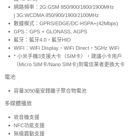
網路頻率：
2G:GSM 850/900/1800/1900MHz
| 3G:WCDMA 850/900/1900/2100MHz
數據模式：
GPRS/EDGE/DC-HSPA+(42Mbps)
GPS：
GPS + GLONASS, AGPS
藍牙：
藍牙4.0，藍牙HID
WIFI：
WiFi Display，WiFi Direct，5GHz WiFi
* 小米手機3支援大卡（SIM卡），建議小卡用戶
（Micro SIM卡/Nano SIM卡)到電信業者更換大卡
電池
容量
3050毫安鋰離子聚合物電池
多媒體播放
收音機
支援
NFC功能
支援
無級震動
支援