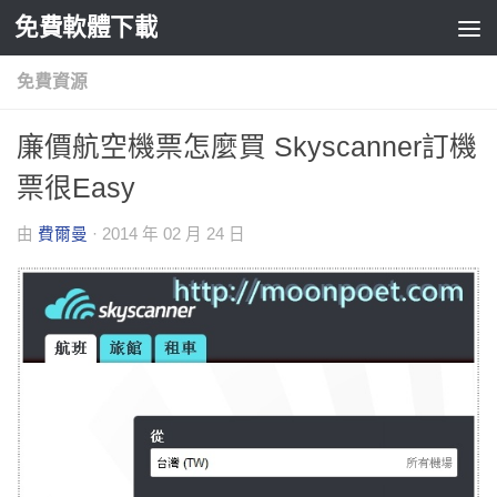
免費軟體下載
Skip to content
免費資源
廉價航空機票怎麼買 Skyscanner訂機
票很Easy
由
費爾曼
·
2014 年 02 月 24 日