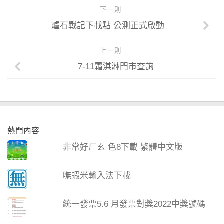
下一則
爐石戰記下載點 公測正式啟動
上一則
7-11霜淇淋門市查詢
熱門內容
非常好ㄏㄠ 色8下載 繁體中文版
嘸蝦米輸入法下載
統一發票5.6 月發票對獎2022中獎號碼