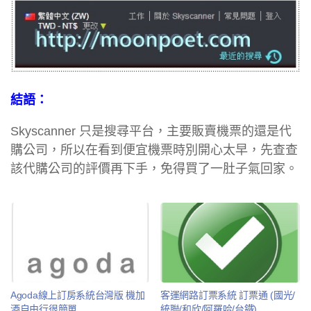
結語：
Skyscanner 只是搜尋平台，主要販賣機票的還是代
購公司，所以在看到便宜機票時別開心太早，先查查
該代購公司的評價再下手，免得買了一肚子氣回家。
Agoda線上訂房系統台灣版 機加
客運網路訂票系統 訂票通 (國光/
酒自由行很簡單
統聯/和欣/阿羅哈/台鐵)