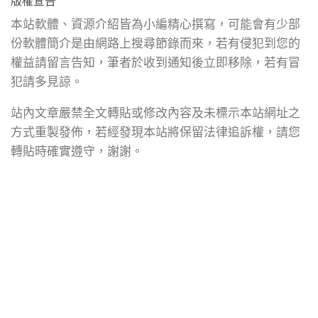
版權宣告
本站軟體、資源介紹皆為小編精心撰寫，可能會有少部
份軟體簡介是由網路上搜尋節錄而來，若有侵犯到您的
權益請留言告知，筆者於收到通知後立即移除，若有冒
犯請多見諒。
站內文章嚴禁全文轉貼或修改內容及未標示本站網址之
方式重製發佈，若經發現本站將保留法律追訴權，請您
轉貼時確實遵守，謝謝。