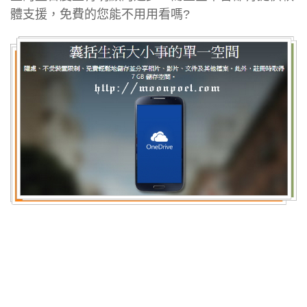
體支援，免費的您能不用用看嗎?