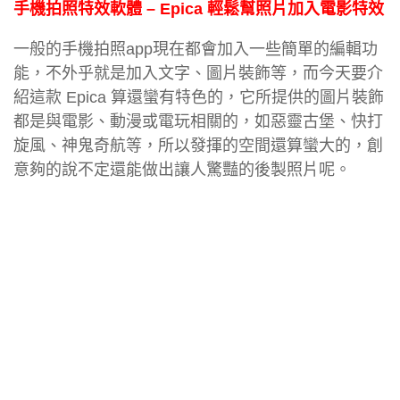
手機拍照特效軟體 – Epica 輕鬆幫照片加入電影特效
一般的手機拍照app現在都會加入一些簡單的編輯功
能，不外乎就是加入文字、圖片裝飾等，而今天要介
紹這款 Epica 算還蠻有特色的，它所提供的圖片裝飾
都是與電影、動漫或電玩相關的，如惡靈古堡、快打
旋風、神鬼奇航等，所以發揮的空間還算蠻大的，創
意夠的說不定還能做出讓人驚豔的後製照片呢。