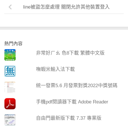
line被盜怎麼處理 關閉允許其他裝置登入
熱門內容
非常好ㄏㄠ 色8下載 繁體中文版
嘸蝦米輸入法下載
統一發票5.6 月發票對獎2022中獎號碼
手機pdf閱讀器下載 Adobe Reader
自由門最新版下載 7.37 專業版