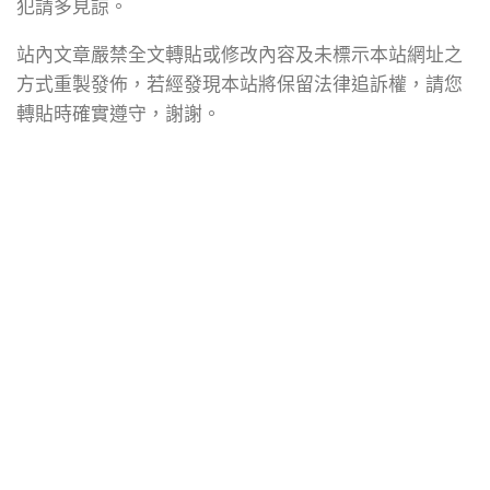
犯請多見諒。
站內文章嚴禁全文轉貼或修改內容及未標示本站網址之
方式重製發佈，若經發現本站將保留法律追訴權，請您
轉貼時確實遵守，謝謝。