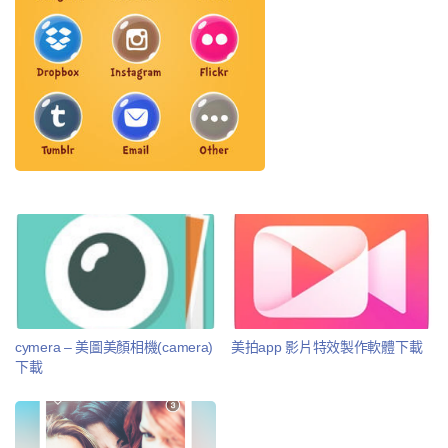
cymera – 美圖美顏相機(camera)
美拍app 影片特效製作軟體下載
下載