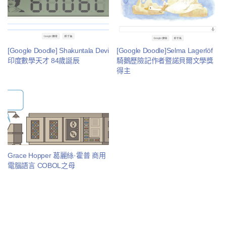
[Google Doodle] Shakuntala Devi
[Google Doodle]Selma Lagerlöf
印度數學天才 84歲誕辰
騎鵝歷險記作者暨諾貝爾文學獎
得主
Grace Hopper 葛麗絲·霍普 商用
電腦語言 COBOL之母