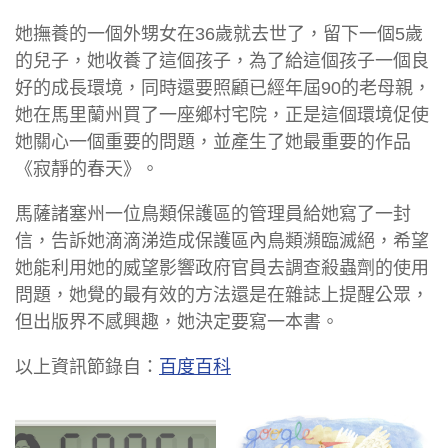
她撫養的一個外甥女在36歲就去世了，留下一個5歲
的兒子，她收養了這個孩子，為了給這個孩子一個良
好的成長環境，同時還要照顧已經年屆90的老母親，
她在馬里蘭州買了一座鄉村宅院，正是這個環境促使
她關心一個重要的問題，並產生了她最重要的作品
《寂靜的春天》。
馬薩諸塞州一位鳥類保護區的管理員給她寫了一封
信，告訴她滴滴涕造成保護區內鳥類瀕臨滅絕，希望
她能利用她的威望影響政府官員去調查殺蟲劑的使用
問題，她覺的最有效的方法還是在雜誌上提醒公眾，
但出版界不感興趣，她決定要寫一本書。
以上資訊節錄自：
百度百科