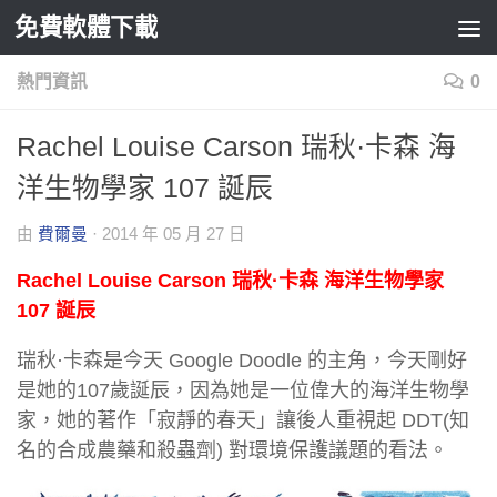
免費軟體下載
Skip to content
熱門資訊
0
Rachel Louise Carson 瑞秋·卡森 海
洋生物學家 107 誕辰
由
費爾曼
·
2014 年 05 月 27 日
Rachel Louise Carson 瑞秋·卡森 海洋生物學家
107 誕辰
瑞秋·卡森是今天 Google Doodle 的主角，今天剛好
是她的107歲誕辰，因為她是一位偉大的海洋生物學
家，她的著作「寂靜的春天」讓後人重視起 DDT(知
名的合成農藥和殺蟲劑) 對環境保護議題的看法。