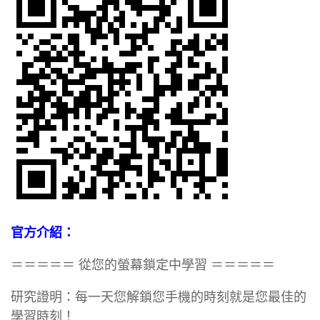
官方介紹：
＝＝＝＝＝ 從您的螢幕鎖定中學習 ＝＝＝＝＝
研究證明：每一天您解鎖您手機的時刻就是您最佳的
學習時刻！