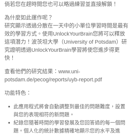
倘若您在趕時間您也可以略過練習並直接解鎖！
為什麼如此運作呢？
研究顯示透過分散在一天中的小單位學習時間是最有
效的學習方式。使用UnlockYourBrain您將可以釋放
這項潛力！波茨坦大學（University of Potsdam）研
究證明透過UnlockYourBrain學習將使您進步得更
快！
查看他們的研究結果：www.uni-
potsdam.de/pecog/reports/uyb-report.pdf
功能特色：
此應用程式將會自動調整到最佳的問題難度，設置
與您的表現相符的新問題。
紀錄您隨著時間的學習發展及您回答過的每一個問
題。個人化的統計數據精確地顯示您的水平及進