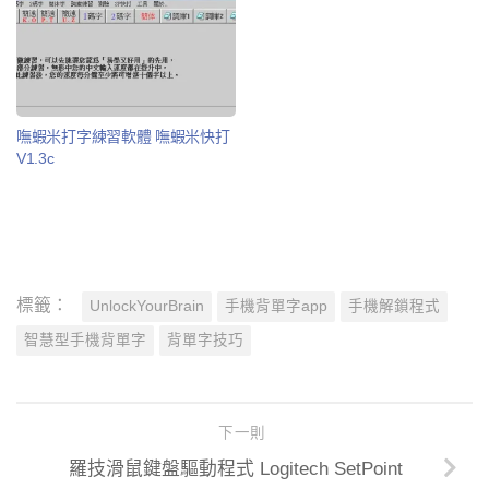
嘸蝦米打字練習軟體 嘸蝦米快打
V1.3c
標籤：
UnlockYourBrain
手機背單字app
手機解鎖程式
智慧型手機背單字
背單字技巧
下一則
羅技滑鼠鍵盤驅動程式 Logitech SetPoint