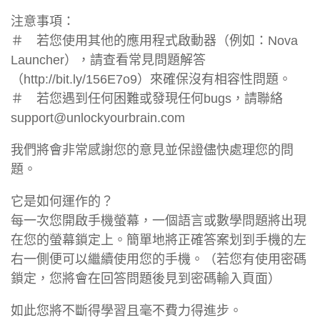
注意事項：
＃ 若您使用其他的應用程式啟動器（例如：Nova
Launcher），請查看常見問題解答
（http://bit.ly/156E7o9）來確保沒有相容性問題。
＃ 若您遇到任何困難或發現任何bugs，請聯絡
support@unlockyourbrain.com
我們將會非常感謝您的意見並保證儘快處理您的問
題。
它是如何運作的？
每一次您開啟手機螢幕，一個語言或數學問題將出現
在您的螢幕鎖定上。簡單地將正確答案划到手機的左
右一側便可以繼續使用您的手機。（若您有使用密碼
鎖定，您將會在回答問題後見到密碼輸入頁面）
如此您將不斷得學習且毫不費力得進步。