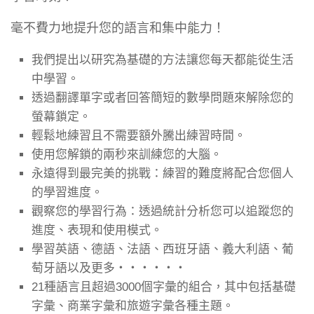
毫不費力地提升您的語言和集中能力！
我們提出以研究為基礎的方法讓您每天都能從生活
中學習。
透過翻譯單字或者回答簡短的數學問題來解除您的
螢幕鎖定。
輕鬆地練習且不需要額外騰出練習時間。
使用您解鎖的兩秒來訓練您的大腦。
永遠得到最完美的挑戰：練習的難度將配合您個人
的學習進度。
觀察您的學習行為：透過統計分析您可以追蹤您的
進度、表現和使用模式。
學習英語、德語、法語、西班牙語、義大利語、葡
萄牙語以及更多‧‧‧‧‧‧
21種語言且超過3000個字彙的組合，其中包括基礎
字彙、商業字彙和旅遊字彙各種主題。