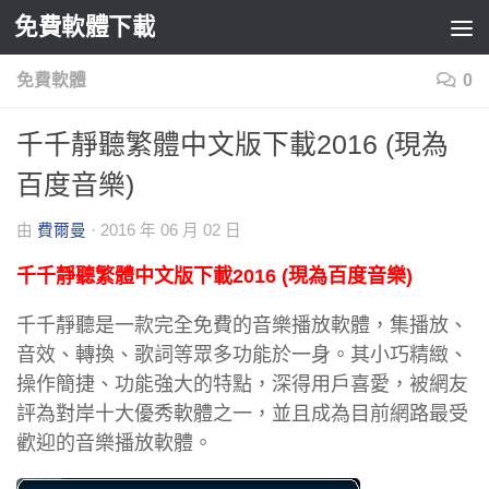
免費軟體下載
Skip to content
免費軟體
0
千千靜聽繁體中文版下載2016 (現為
百度音樂)
由
費爾曼
·
2016 年 06 月 02 日
千千靜聽繁體中文版下載2016 (現為百度音樂)
千千靜聽是一款完全免費的音樂播放軟體，集播放、
音效、轉換、歌詞等眾多功能於一身。其小巧精緻、
操作簡捷、功能強大的特點，深得用戶喜愛，被網友
評為對岸十大優秀軟體之一，並且成為目前網路最受
歡迎的音樂播放軟體。