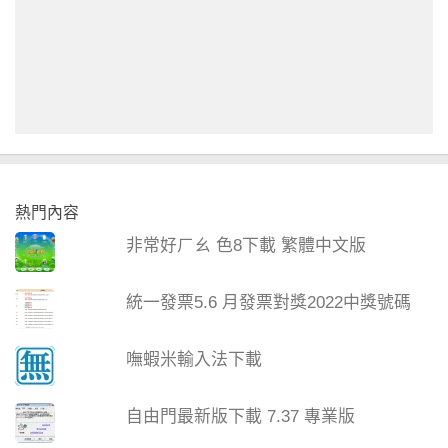
熱門內容
非常好ㄏㄠ 色8下載 繁體中文版
統一發票5.6 月發票對獎2022中獎號碼
嘸蝦米輸入法下載
自由門最新版下載 7.37 專業版