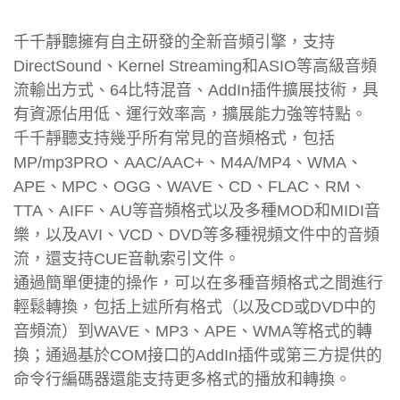
千千靜聽擁有自主研發的全新音頻引擎，支持
DirectSound、Kernel Streaming和ASIO等高級音頻
流輸出方式、64比特混音、AddIn插件擴展技術，具
有資源佔用低、運行效率高，擴展能力強等特點。
千千靜聽支持幾乎所有常見的音頻格式，包括
MP/mp3PRO、AAC/AAC+、M4A/MP4、WMA、
APE、MPC、OGG、WAVE、CD、FLAC、RM、
TTA、AIFF、AU等音頻格式以及多種MOD和MIDI音
樂，以及AVI、VCD、DVD等多種視頻文件中的音頻
流，還支持CUE音軌索引文件。
通過簡單便捷的操作，可以在多種音頻格式之間進行
輕鬆轉換，包括上述所有格式（以及CD或DVD中的
音頻流）到WAVE、MP3、APE、WMA等格式的轉
換；通過基於COM接口的AddIn插件或第三方提供的
命令行編碼器還能支持更多格式的播放和轉換。