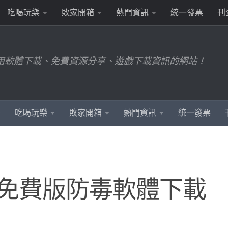
吃喝玩樂
敗家開箱
熱門資訊
統一發票
刊
用軟體下載、免費資源分享、遊戲下載資訊的網站！
吃喝玩樂
敗家開箱
熱門資訊
統一發票
virus 免費版防毒軟體下載