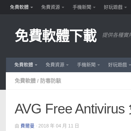
免費軟體
免費資源
手機新聞
好玩遊戲
Skip to content
免費軟體下載
提供各種實
免費軟體
免費資源
手機新聞
好玩遊戲
免費軟體
/
防毒防駭
AVG Free Anti
由
費爾曼
·
2018 年 04 月 11 日