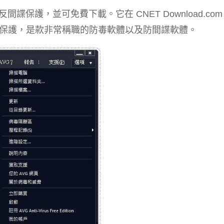
反間諜保護，並可免費下載。它在 CNET Download.co
保護，是款非常稱職的防毒軟體以及防間諜軟體。