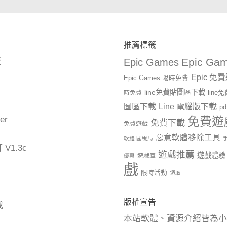
推薦標籤
Epic Gam
版
Epic Games
Epic 免
Epic Games 限時免費
line免費貼圖區下載
時免費
lin
圖區下載
Line 電腦版下載
p
er
免費遊
免費下載
免費遊戲
惡意軟體移除工具
軟體 國稅局
1.3c
遊戲推薦
遊戲體驗
遊戲庫
優惠
戲
限時活動
領取
版權宣告
載
本站軟體、資源介紹皆為小