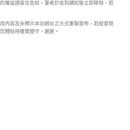
的權益請留言告知，筆者於收到通知後立即移除，若
改內容及未標示本站網址之方式重製發佈，若經發現
您轉貼時確實遵守，謝謝。