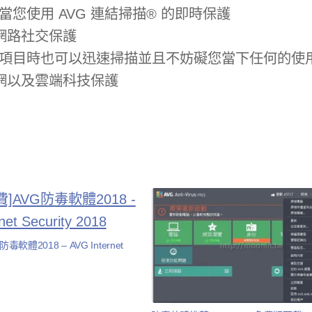
您使用 AVG 連結掃描® 的即時保護
 網路社交保護
樂項目時也可以迅速掃描並且不妨礙您當下任何的使
區網以及雲端科技保護
毒軟體2018 – AVG Internet