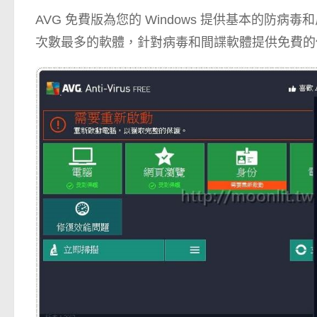
AVG 免費版為您的 Windows 提供基本的防病毒和
次數最多的軟體，針對病毒和間諜軟體提供免費的