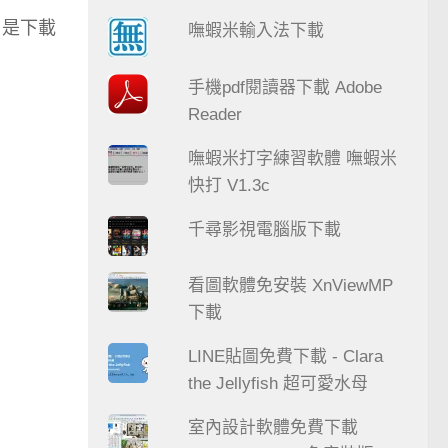
m 是下載
嘸蝦米輸入法下載
手機pdf閱讀器下載 Adobe
Reader
嘸蝦米打字練習軟體 嘸蝦米
快打 V1.3c
千尋影視電腦版下載
看圖軟體免安裝 XnViewMP
下載
LINE貼圖免費下載 - Clara
the Jellyfish 超可愛水母
室內設計軟體免費下載