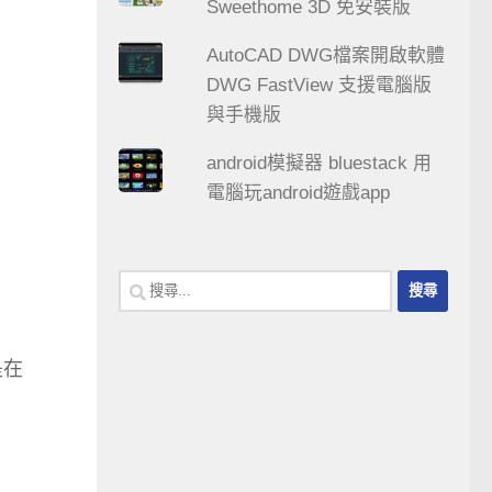
Sweethome 3D 免安裝版
AutoCAD DWG檔案開啟軟體
DWG FastView 支援電腦版
與手機版
android模擬器 bluestack 用
電腦玩android遊戲app
搜
尋
關
是在
鍵
字: