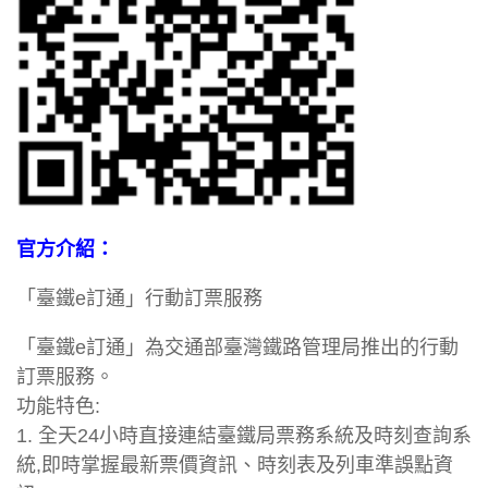
官方介紹：
「臺鐵e訂通」行動訂票服務
「臺鐵e訂通」為交通部臺灣鐵路管理局推出的行動
訂票服務。
功能特色:
1. 全天24小時直接連結臺鐵局票務系統及時刻查詢系
統,即時掌握最新票價資訊、時刻表及列車準誤點資