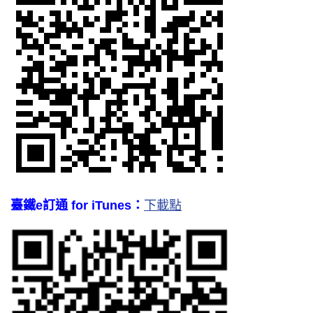
臺鐵e訂通 for iTunes：
下載點