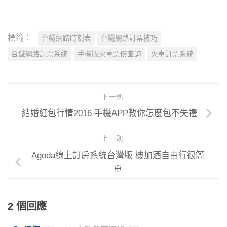
標籤：
台鐵網路時刻表
台鐵網路訂票技巧
台鐵網路訂票系統
手機版火車票價查詢
火車訂票系統
下一則
結婚紅包行情2016 手機APP教你怎麼包不失禮
上一則
Agoda線上訂房系統台灣版 機加酒自由行很簡
單
2 個回應