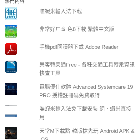
熱門內容
嘸蝦米輸入法下載
非常好ㄏㄠ 色8下載 繁體中文版
手機pdf閱讀器下載 Adobe Reader
樂客轉乘通Free - 各種交通工具轉乘資訊
快查工具
電腦優化軟體 Advanced Systemcare 19
PRO 授權註冊碼免費取得
嘸蝦米輸入法免下載安裝 網．蝦米直接
用
天堂M下載點 韓版搶先玩 Android APK &
iOS