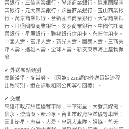
業銀行、三信商業銀行、聯邦商業銀行、遠東國際商
業銀行、元大商業銀行、永豐商業銀行、玉山商業銀
行、萬泰商業銀行、台新國際商業銀行、大眾商業銀
行、日盛國際商業銀行、安泰商業銀行、中國信託商
業銀行、星展銀行、聯邦銀行信用卡、永旺信用卡。
中國人壽、富邦人壽、新光人壽、國泰人壽、三商美
邦人壽、遠雄人壽、全球人壽、新安東京海上產物保
險
✔ 外送餐點類別
摩斯漢堡、麥當勞。（因為pizza類的外送電話流程
比較特別，還在請教相關公司等待回覆）。
✔ 交通
高雄市政府評鑑優等車隊：中華衛星、大發無線電、
倫永、澄清湖、新形象。台北市政府評鑑優等車隊：
臺北衛星、志英、大愛、皇冠大車隊、婦協、藍天