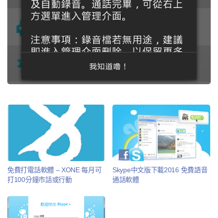
免費打電話軟體 – XONE 每月可
Skype中文版下載2016 免費語音
打100分鐘市話或行動
通話軟體