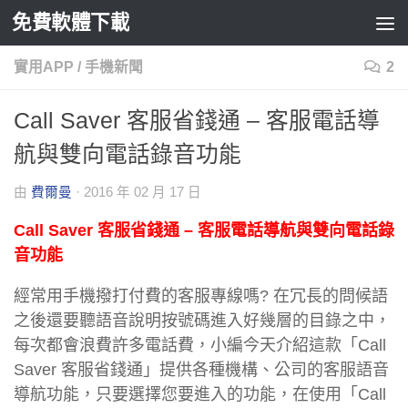
免費軟體下載
Skip to content
實用APP
/
手機新聞
2
Call Saver 客服省錢通 – 客服電話導
航與雙向電話錄音功能
由
費爾曼
·
2016 年 02 月 17 日
Call Saver 客服省錢通 – 客服電話導航與雙向電話錄
音功能
經常用手機撥打付費的客服專線嗎? 在冗長的問候語
之後還要聽語音說明按號碼進入好幾層的目錄之中，
每次都會浪費許多電話費，小編今天介紹這款「Call
Saver 客服省錢通」提供各種機構、公司的客服語音
導航功能，只要選擇您要進入的功能，在使用「Call