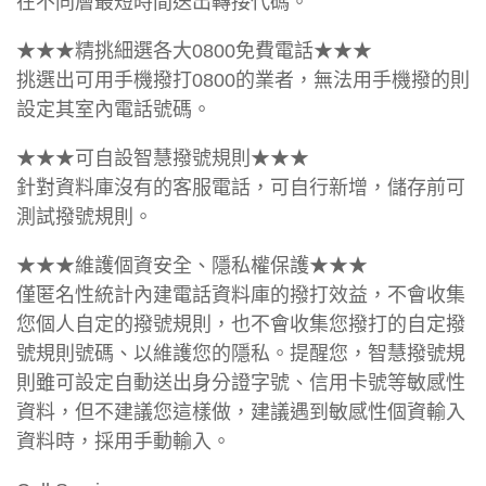
在不同層最短時間送出轉接代碼。
★★★精挑細選各大0800免費電話★★★
挑選出可用手機撥打0800的業者，無法用手機撥的則
設定其室內電話號碼。
★★★可自設智慧撥號規則★★★
針對資料庫沒有的客服電話，可自行新增，儲存前可
測試撥號規則。
★★★維護個資安全、隱私權保護★★★
僅匿名性統計內建電話資料庫的撥打效益，不會收集
您個人自定的撥號規則，也不會收集您撥打的自定撥
號規則號碼、以維護您的隱私。提醒您，智慧撥號規
則雖可設定自動送出身分證字號、信用卡號等敏感性
資料，但不建議您這樣做，建議遇到敏感性個資輸入
資料時，採用手動輸入。