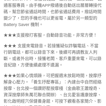
通客服專員，由手機APP撥通後自動送出層層轉接代
碼，幫您節省通話時間，也節省通話費用。撥話時間
變少了，您的手機也可以更省電，屬於另一類型的
Battery Saver 機制。
★★★支援撥打客服，自動錄音功能，非常方便！
★★★ 支援來電錄音。若接獲疑似詐騙電話、不當
行銷電話，都可以錄音下來，後續可再請教友人判
斷。或者外出時，接獲老闆、客戶重要來電，可以錄
音紀錄，方便後續處理不遺漏。
★★★如果心情煩躁，可把握週末放鬆時間，按摩抒
解身心壓力。「養生抒壓專區」：內建台中自然經絡
按摩、台北按一個讚舒壓按摩棧（金曲歌王蕭煌奇、
資深按摩師朱萬花聯合開辦）、台北愛盲護康按摩、
彰化啟明經穴保健養身館，可按下觀看各家簡介、影