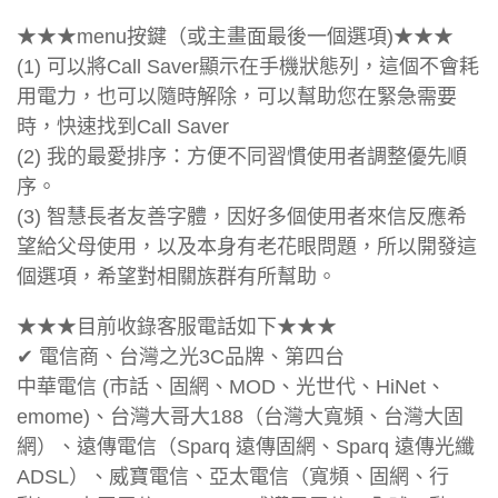
★★★menu按鍵（或主畫面最後一個選項)★★★
(1) 可以將Call Saver顯示在手機狀態列，這個不會耗
用電力，也可以隨時解除，可以幫助您在緊急需要
時，快速找到Call Saver
(2) 我的最愛排序：方便不同習慣使用者調整優先順
序。
(3) 智慧長者友善字體，因好多個使用者來信反應希
望給父母使用，以及本身有老花眼問題，所以開發這
個選項，希望對相關族群有所幫助。
★★★目前收錄客服電話如下★★★
✔ 電信商、台灣之光3C品牌、第四台
中華電信 (市話、固網、MOD、光世代、HiNet、
emome)、台灣大哥大188（台灣大寬頻、台灣大固
網）、遠傳電信（Sparq 遠傳固網、Sparq 遠傳光纖
ADSL）、威寶電信、亞太電信（寬頻、固網、行