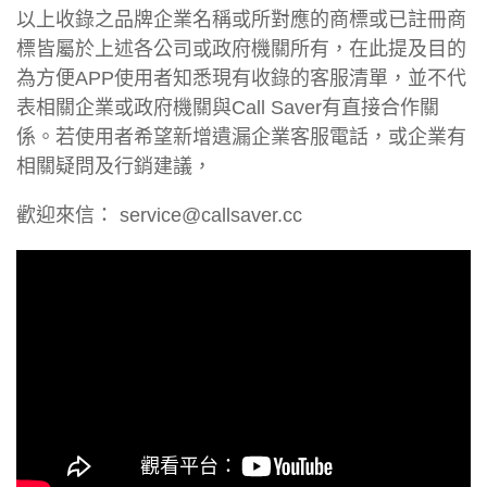
以上收錄之品牌企業名稱或所對應的商標或已註冊商
標皆屬於上述各公司或政府機關所有，在此提及目的
為方便APP使用者知悉現有收錄的客服清單，並不代
表相關企業或政府機關與Call Saver有直接合作關
係。若使用者希望新增遺漏企業客服電話，或企業有
相關疑問及行銷建議，
歡迎來信：
service@callsaver.cc