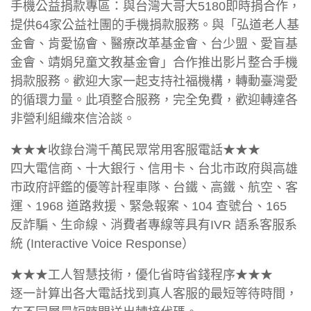
手機公益捐款專區：與台灣大哥大5180即時捐合作，
提供64家公益社團的手機捐款服務。與「弘道老人基
金會、肯愛協會、醫療改革基金會、台少盟、愛盲基
金會、靖娟兒童文教基金會」合作推出影片整合手機
捐款服務。歡迎大家一起支持社福機構，轉動臺灣愛
的循環力量。此項整合服務，完全免費，歡迎轉達各
非營利組織來信洽談。
★★★收錄台灣千萬民眾常用客服電話★★★
四大電信商、十大銀行、信用卡、台北市政府與高雄
市政府評鑑的優等計程車隊、台鐵、高鐵、航空、客
運、1968 道路救援、緊急報案、104 查號台、165
反詐騙、生命線、消費者專線等具有IVR 語系客服系
統 (Interactive Voice Response）
★★★工人智慧技術，優化省時省錢程序★★★
逐一計算出各大電話找到真人客服的最短等待時間，