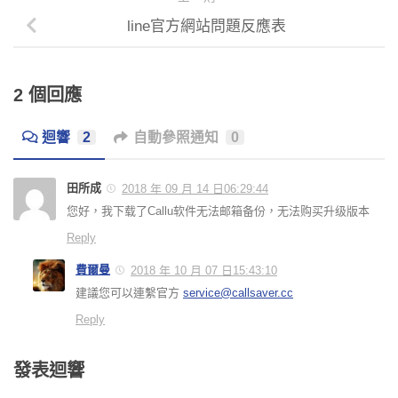
line官方網站問題反應表
2 個回應
迴響
2
自動參照通知
0
田所成
2018 年 09 月 14 日06:29:44
您好，我下载了Callu软件无法邮箱备份，无法购买升级版本
Reply
費爾曼
2018 年 10 月 07 日15:43:10
建議您可以連繫官方
service@callsaver.cc
Reply
發表迴響