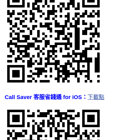
Call Saver 客服省錢通 for iOS：
下載點