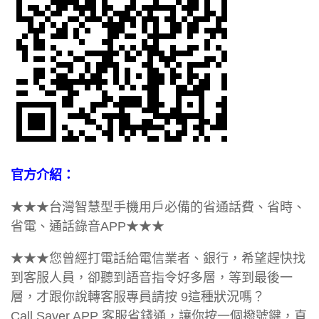
官方介紹：
★★★台灣智慧型手機用戶必備的省通話費、省時、
省電、通話錄音APP★★★
★★★您曾經打電話給電信業者、銀行，希望趕快找
到客服人員，卻聽到語音指令好多層，等到最後一
層，才跟你說轉客服專員請按 9這種狀況嗎？
Call Saver APP 客服省錢通，讓你按一個撥號鍵，直