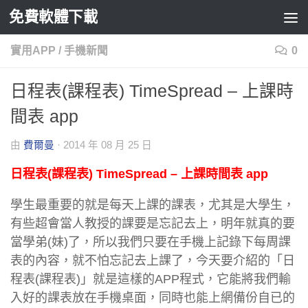
免費軟體下載
Skip to content
實用APP
/
手機新聞
0
日程表(課程表) TimeSpread – 上課時
間表 app
由
費爾曼
·
2014 年 08 月 25 日
日程表(課程表) TimeSpread – 上課時間表 app
學生最重要的就是每天上課的課表，尤其是大學生，
有些超會當人教授的課要是忘記去上，明年就真的要
當學弟(妹)了，所以我們只要在手機上記錄下每周課
表的內容，就不怕忘記去上課了，今天要介紹的「日
程表(課程表)」就是這樣的APP程式，它能將我們輸
入好的課表放在手機桌面，同時也能上網備份自已的