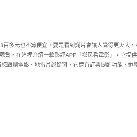
~3百多元也不算便宜，要是看到爛片會讓人覺得更火大，
賞，在這裡介紹一款影評APP「鄉民看電影」，它提供
，讓您跟爛電影、地雷片說掰掰，它還有訂票提醒功能，還