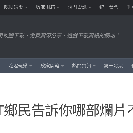
吃喝玩樂
敗家開箱
熱門資訊
統一發票
刊
用軟體下載、免費資源分享、遊戲下載資訊的網站！
吃喝玩樂
敗家開箱
熱門資訊
統一發票
TT鄉民告訴你哪部爛片