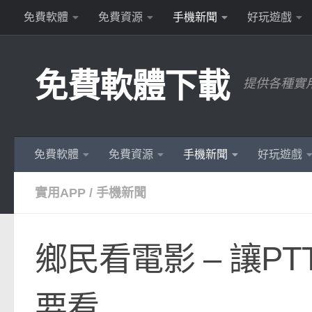
免費軟體
免費資源
手機新聞
好玩遊戲
Skip to content
免費軟體下載
提供各種實
免費軟體
免費資源
手機新聞
好玩遊戲
實用APP
/
手機新聞
鄉民看電影 – 讓P
要看