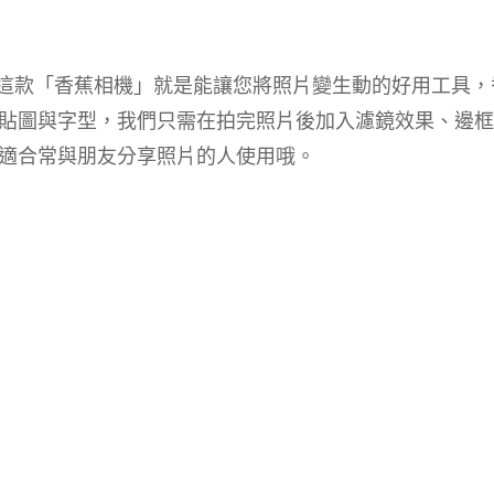
紹這款「香蕉相機」就是能讓您將照片變生動的好用工具，
的貼圖與字型，我們只需在拍完照片後加入濾鏡效果、邊
適合常與朋友分享照片的人使用哦。