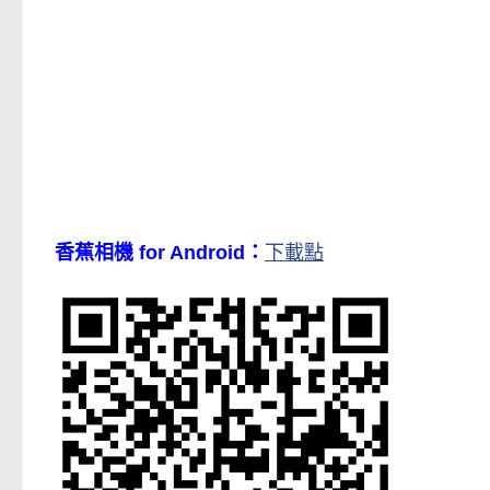
香蕉相機 for Android：
下載點