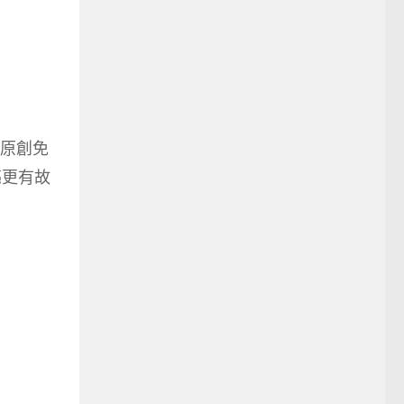
原創免
亮更有故