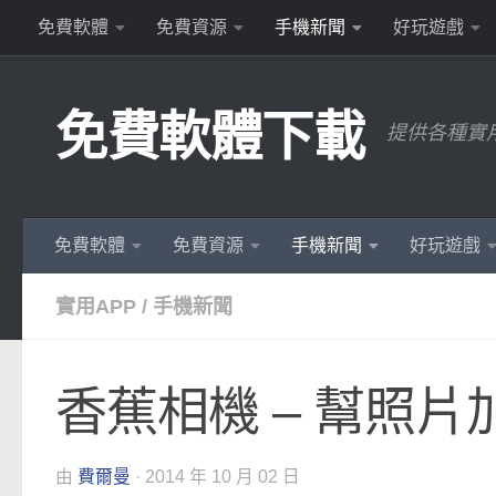
免費軟體
免費資源
手機新聞
好玩遊戲
Skip to content
免費軟體下載
提供各種實
免費軟體
免費資源
手機新聞
好玩遊戲
實用APP
/
手機新聞
香蕉相機 – 幫照
由
費爾曼
·
2014 年 10 月 02 日