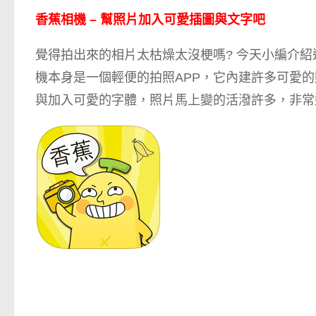
香蕉相機 – 幫照片加入可愛插圖與文字吧
覺得拍出來的相片太枯燥太沒梗嗎? 今天小編介
機本身是一個輕便的拍照APP，它內建許多可愛
與加入可愛的字體，照片馬上變的活潑許多，非常