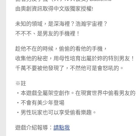
由奧創資訊取得中文版獨家授權!
未知的領域，是深海裡？浩瀚宇宙裡？
不不不、是男友的手機裡！
趁他不在的時候，偷偷的看他的手機，
收集他的秘密，用母性培育出屬於妳的特別男友！
千萬不要被他發現了，不然他可是會怒吼的。
※註
・本遊戲全屬架空創作。在現實世界中偷看男友的
・不會有美少年登場
・男性玩家也可以享受偷看樂趣。
遊戲介紹報導：
請點我