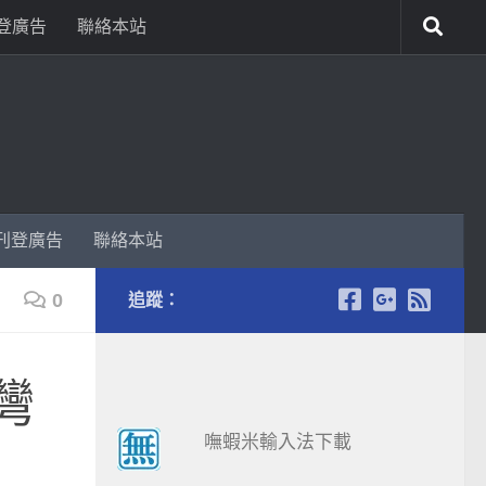
登廣告
聯絡本站
刊登廣告
聯絡本站
0
追蹤：
灣
嘸蝦米輸入法下載