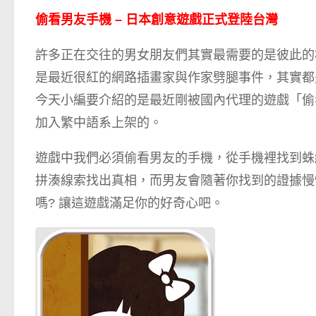
偷看男友手機 – 日本創意遊戲正式登陸台灣
許多正在交往的男女朋友們其實最需要的是彼此的
是最近很紅的網路插畫家與作家劈腿事件，其實都
今天小編要介紹的是最近剛被國內代理的遊戲「偷
加入繁中語系上架的。
遊戲中我們必須偷看男友的手機，從手機裡找到蛛
拼湊線索找出真相，而男友會隨著你找到的證據慢
嗎? 讓這遊戲滿足你的好奇心吧。