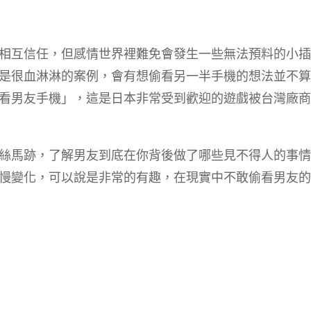
相互信任，但感情世界裡難免會發生一些無法預料的小插
是很血淋淋的案例，會有想偷看另一半手機的想法並不算
看男友手機」，這是日本非常受到歡迎的遊戲被台灣廠商
絲馬跡，了解男友到底在你背後做了哪些見不得人的事情
慢變化，可以說是非常的有趣，在現實中不敢偷看男友的