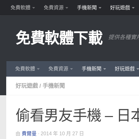
免費軟體
免費資源
手機新聞
好玩遊戲
Skip to content
免費軟體下載
提供各種實
免費軟體
免費資源
手機新聞
好玩遊戲
好玩遊戲
/
手機新聞
偷看男友手機 – 
由
費爾曼
·
2014 年 10 月 27 日