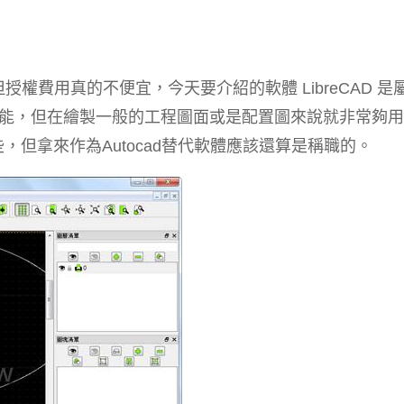
授權費用真的不便宜，今天要介紹的軟體 LibreCAD 是
繪圖功能，但在繪製一般的工程圖面或是配置圖來說就非常夠
，但拿來作為Autocad替代軟體應該還算是稱職的。