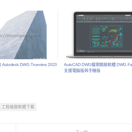
todesk DWG Trueview 2023
AutoCAD DWG檔案開啟軟體 DWG Fas
支援電腦版與手機版
工程繪圖軟體下載