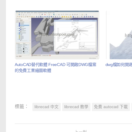
AutoCAD替代軟體 FreeCAD 可開啟DWG檔案
dwg檔如何開啟 Au
的免費工業繪圖軟體
標籤：
librecad 中文
librecad 教學
免費 autocad 下載