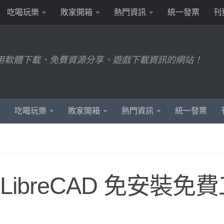
吃喝玩樂
敗家開箱
熱門資訊
統一發票
刊
用軟體下載、免費資源分享、遊戲下載資訊的網站！
吃喝玩樂
敗家開箱
熱門資訊
統一發票
 LibreCAD 免安裝免