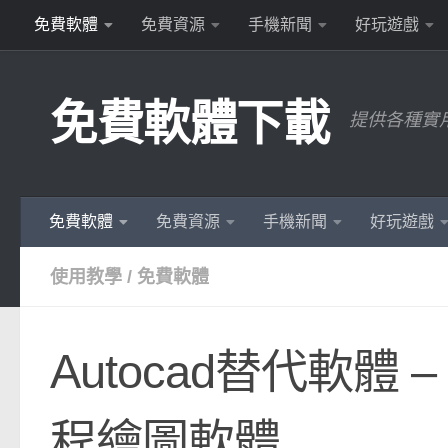
免費軟體
免費資源
手機新聞
好玩遊戲
Skip to content
免費軟體下載
提供各種實
免費軟體
免費資源
手機新聞
好玩遊戲
使用教學
/
免費軟體
Autocad替代軟體 –
程繪圖軟體