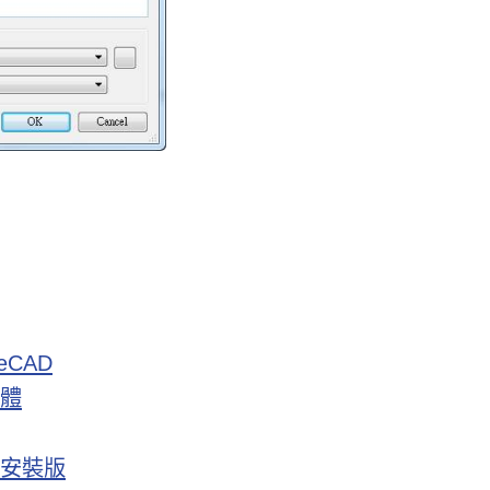
eCAD
軟體
免安裝版