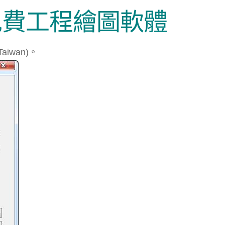
安裝免費工程繪圖軟體
iwan)。