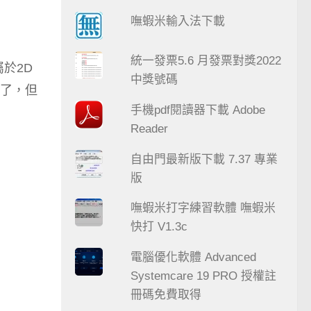
嘸蝦米輸入法下載
統一發票5.6 月發票對獎2022
屬於2D
中獎號碼
用了，但
手機pdf閱讀器下載 Adobe
Reader
自由門最新版下載 7.37 專業
版
嘸蝦米打字練習軟體 嘸蝦米
快打 V1.3c
電腦優化軟體 Advanced
Systemcare 19 PRO 授權註
冊碼免費取得