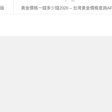
下一則
裝版
黃金價格一錢多少錢2020 – 台灣黃金價格查詢AP