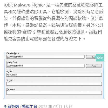
IObit Malware Fighter 是一種先進的惡意軟體移除工
具和間諜軟體清除工具，它能檢測，消除所有惡意感
染，並保護您的電腦從各種潛在的間諜軟體，廣告軟
體，木馬，鍵盤記錄器，蠕蟲與僵屍病毒。另外它具
備獨特的“雙核”引擎和啟發式惡意軟體檢測，讓我們
能更容易防止電腦曝露在各種的危險之下。
0
免費軟體
/
轉檔工具
2023 年 05 月 16 日