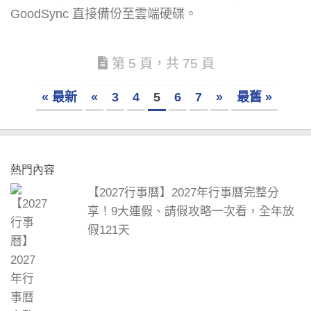
GoodSync 直接備份至雲端硬碟。
第 5 頁，共 75 頁
« 最新
«
3
4
5
6
7
»
最舊 »
熱門內容
【2027行事曆】2027年行事曆完整分
享！9大連假、請假攻略一次看，全年放
假121天