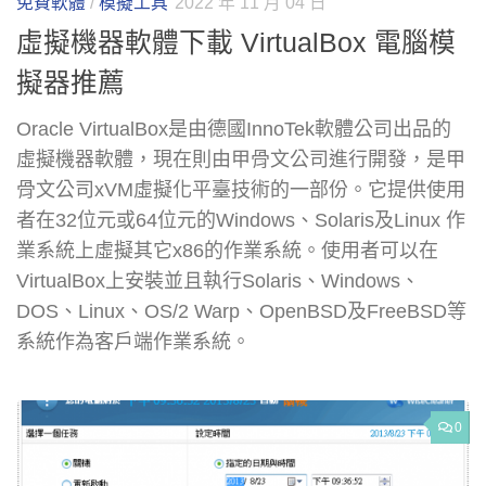
免費軟體
/
模擬工具
2022 年 11 月 04 日
虛擬機器軟體下載 VirtualBox 電腦模
擬器推薦
Oracle VirtualBox是由德國InnoTek軟體公司出品的
虛擬機器軟體，現在則由甲骨文公司進行開發，是甲
骨文公司xVM虛擬化平臺技術的一部份。它提供使用
者在32位元或64位元的Windows、Solaris及Linux 作
業系統上虛擬其它x86的作業系統。使用者可以在
VirtualBox上安裝並且執行Solaris、Windows、
DOS、Linux、OS/2 Warp、OpenBSD及FreeBSD等
系統作為客戶端作業系統。
0