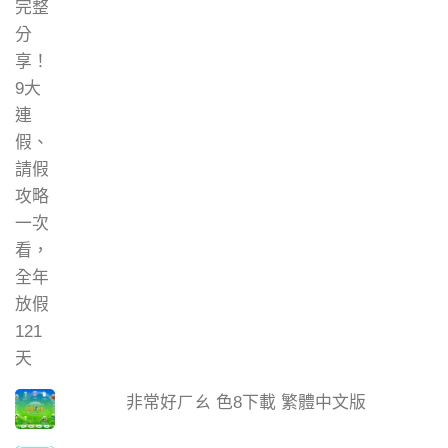
非常好ㄏㄠ 色8下載 繁體中文版