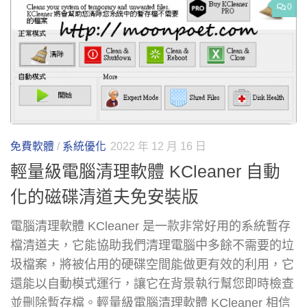
0
免費軟體
/
系統優化
2022 年 12 月 16 日
輕量級電腦清理軟體 KCleaner 自動
化的磁碟清道夫免安裝版
電腦清理軟體 KCleaner 是一款非常好用的系統暫存
檔清道夫，它能協助我們清理電腦中多餘不需要的垃
圾檔案，將被佔用的硬碟空間能做更有效的利用，它
還能以自動模式運行，讓它在背景執行幫您即時檢查
並刪除暫存檔。輕量級電腦清理軟體 KCleaner 相信