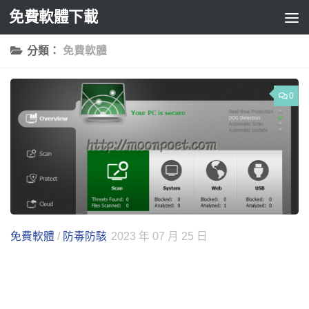
免費軟體下載
Skip to content
分類：
免費軟體
0
免費軟體
/
防毒防駭
2023 年 07 月 25 日