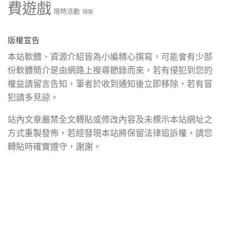
費遊戲
限時活動
領取
版權宣告
本站軟體、資源介紹皆為小編精心撰寫，可能會有少部
份軟體簡介是由網路上搜尋節錄而來，若有侵犯到您的
權益請留言告知，筆者於收到通知後立即移除，若有冒
犯請多見諒。
站內文章嚴禁全文轉貼或修改內容及未標示本站網址之
方式重製發佈，若經發現本站將保留法律追訴權，請您
轉貼時確實遵守，謝謝。