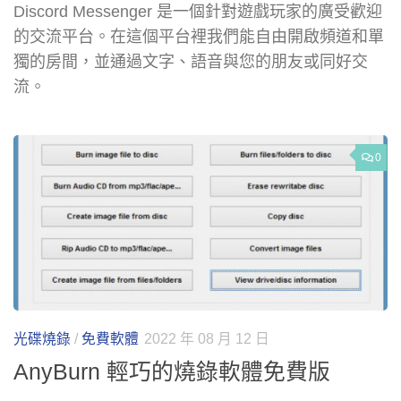
Discord Messenger 是一個針對遊戲玩家的廣受歡迎
的交流平台。在這個平台裡我們能自由開啟頻道和單
獨的房間，並通過文字、語音與您的朋友或同好交
流。
0
光碟燒錄
/
免費軟體
2022 年 08 月 12 日
AnyBurn 輕巧的燒錄軟體免費版