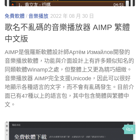
免費軟體
/
音樂播放
2022 年 08 月 30 日
歌名不亂碼的音樂播放器 AIMP 繁體
中文版
AIMP是俄羅斯軟體設計師Артём Измайлов開發的
音樂播放軟體，功能與介面設計上有許多類似知名的
同類軟體Winamp之處，但整體上又更為精巧細緻。
音樂播放器 AIMP完全支援Unicode，因此可以很好
地顯示各種語言的文字，而不會有亂碼發生。目前介
面已有47種以上的語言包，其中包含簡體與繁體中
文。
0