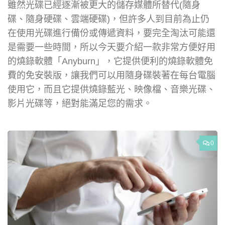
雖然光碟已經逐漸被更大的儲存媒體所替代(隨身
碟、隨身硬碟、雲端硬碟)，但許多人到目前為止仍
在使用光碟進行備份或傳遞資料，要完全淘汰可能還
是需要一些時間，所以今天要介紹一款非常方便好用
的燒錄軟體「Anyburn」，它提供便利的燒錄軟體免
費的免安裝版，讓我們可以用隨身碟裝著在每台電腦
使用它，而且它提供燒錄藍光、映像檔、音樂光碟、
影片光碟等，絕對能滿足您的需求。
0