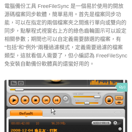
電腦備份工具 FreeFileSync 是一個易於使用的開放
源碼檔案同步軟體，簡單易用。首先是檔案同步功
能，可以在指定的兩個檔案夾之間進行單向或雙向的
同步，點擊程式視窗右上方的綠色齒輪圖示可以設定
相關參數；期間也可以自定義需要篩選的檔案，有
“包括”和“例外”兩種過濾模式，定義需要過濾的檔案
類型，這就看個人需要了，但小編認為 FreeFileSync
免安裝自動備份軟體真的還蠻好用的。
0