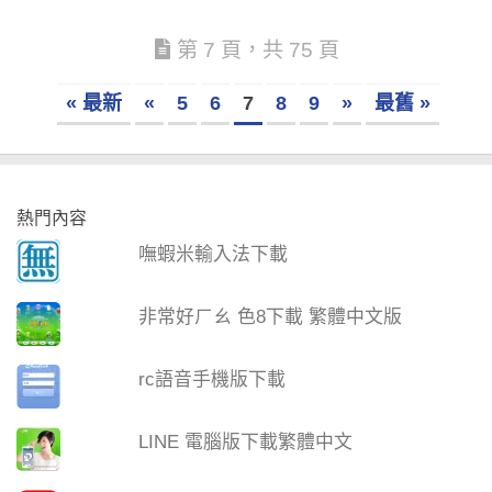
第 7 頁，共 75 頁
« 最新
«
5
6
7
8
9
»
最舊 »
熱門內容
嘸蝦米輸入法下載
非常好ㄏㄠ 色8下載 繁體中文版
rc語音手機版下載
LINE 電腦版下載繁體中文