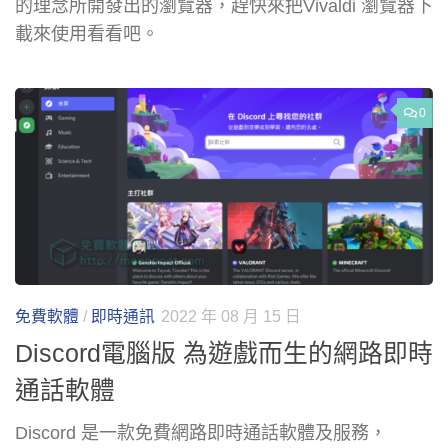
的理念所開發出的瀏覽器，趕快來把Vivaldi 瀏覽器下
載來使用看看吧。
0
免費軟體
/
即時通訊
2022 年 08 月 15 日
Discord電腦版 為遊戲而生的網路即時
通話軟體
Discord 是一款免費網路即時通話軟體及服務，