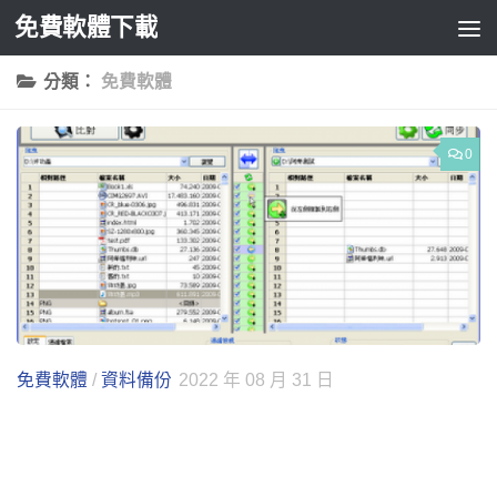
免費軟體下載
Skip to content
分類：
免費軟體
0
免費軟體
/
資料備份
2022 年 08 月 31 日