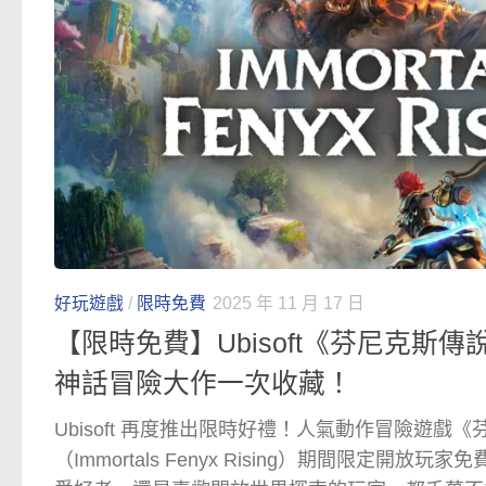
好玩遊戲
/
限時免費
2025 年 11 月 17 日
【限時免費】Ubisoft《芬尼克斯
神話冒險大作一次收藏！
Ubisoft 再度推出限時好禮！人氣動作冒險遊戲
（Immortals Fenyx Rising）期間限定開