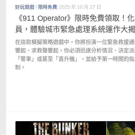
好玩遊戲
/
限時免費
2025 年 10 月 27 日
《911 Operator》限時免費領取
員，體驗城市緊急處理系統運作大
在這款模擬策略遊戲中，你將扮演一位緊急救援通
響起、求救聲響起，你必須迅速分析情況、決定派
「警車」或甚至「直升機」，並給予第一時間的指
制。