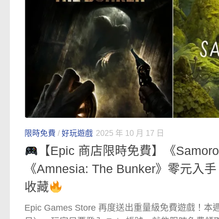
限時免費
/
好玩遊戲
2025 年 10 月 17 日
【Epic 商店限時免費】《Samoro
《Amnesia: The Bunker》零
收藏
Epic Games Store 再度送出重量級免費遊戲！本