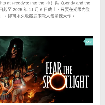
t Freddy’s: Into the Pit》與《Bendy and the
即日起至 2025 年 11 月 6 日截止，只要在期限內登
「領取」，即可永久收藏這兩款人氣驚悚大作。
0