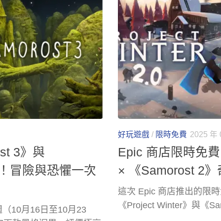
好玩遊戲
/
限時免費
2025 年 
st 3》與
Epic 商店限時免費！
元入手！冒險與恐懼一次
× 《Samorost
這次 Epic 商店推出
《Project Winter》與《Sa
週（10月16日至10月23