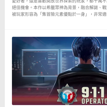
愛好者，還是喜歡開放世界探索的玩家，都千萬不
絕佳機會。本作以希臘眾神為背景，融合解謎、戰
被玩家形容為「集冒險元素優點於一身」，非常適