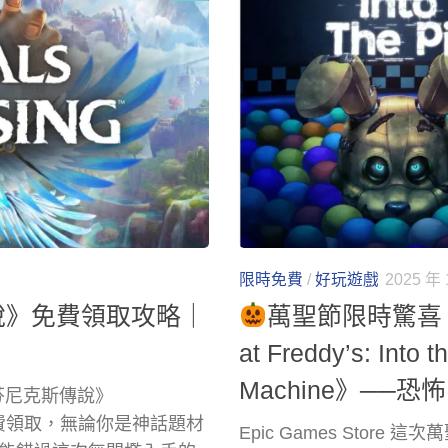
限時免費
/
好玩遊戲
2025 年 
傳說》免費領取攻略｜
萬聖節限時驚喜！Ep
at Freddy’s: Into
Machine》──
《芬尼克斯傳說》
放玩家免費領取，無論你是神話題材
Epic Games Sto