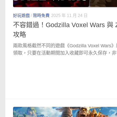
好玩遊戲
/
限時免費
2025 年 11 月 24 日
不容錯過！Godzilla Voxel Wars 
攻略
兩款風格截然不同的遊戲《Godzilla Voxel War
領取，只要在活動期間加入收藏即可永久保存，非