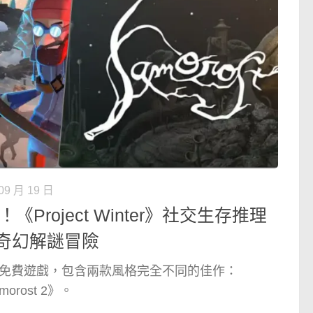
09 月 19 日
《Project Winter》社交生存推理
 2》奇幻解謎冒險
的限時免費遊戲，包含兩款風格完全不同的佳作：
morost 2》。