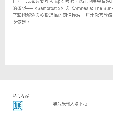
日），玩家只要登入 Epic 帳號，就能限時免費
的遊戲──《Samorost 3》與《Amnesia: The 
了藝術解謎與極致恐怖的兩個極端，無論你喜歡療
次滿足。
熱門內容
嘸蝦米輸入法下載