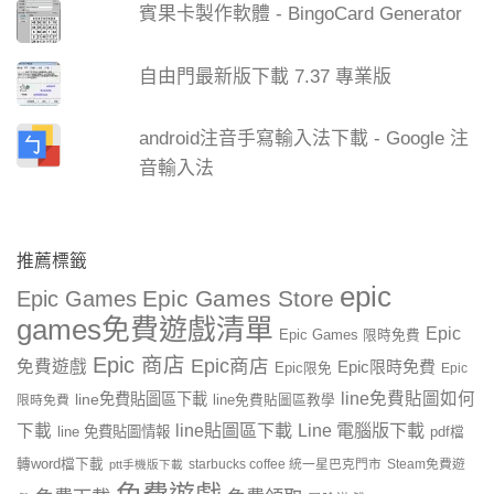
賓果卡製作軟體 - BingoCard Generator
自由門最新版下載 7.37 專業版
android注音手寫輸入法下載 - Google 注
音輸入法
推薦標籤
epic
Epic Games Store
Epic Games
games免費遊戲清單
Epic
Epic Games 限時免費
Epic 商店
Epic商店
免費遊戲
Epic限時免費
Epic限免
Epic
line免費貼圖如何
line免費貼圖區下載
限時免費
line免費貼圖區教學
line貼圖區下載
Line 電腦版下載
下載
line 免費貼圖情報
pdf檔
轉word檔下載
starbucks coffee 統一星巴克門市
Steam免費遊
ptt手機版下載