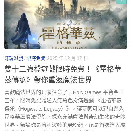
好玩遊戲
/
限時免費
2025 年 12 月 12 日
雙十二強檔遊戲限時免費！《霍格華
茲傳承》帶你重返魔法世界
喜歡魔法世界的玩家注意了！Epic Games 平台今日
宣布，限時免費贈送人氣角色扮演遊戲 《霍格華茲
傳承（Hogwarts Legacy）》，讓玩家可以親自踏入
霍格華茲魔法學院，探索充滿魔法與奇幻生物的奇妙
世界。無論你是哈利波特的老粉絲，還是首次進入魔