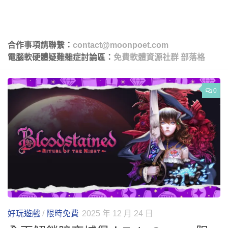
合作事項請聯繫：
contact@moonpoet.com
電腦軟硬體疑難雜症討論區：
免費軟體資源社群
部落格
0
好玩遊戲
/
限時免費
2025 年 12 月 24 日