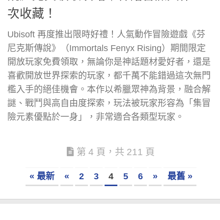
次收藏！
Ubisoft 再度推出限時好禮！人氣動作冒險遊戲《芬
尼克斯傳說》（Immortals Fenyx Rising）期間限定
開放玩家免費領取，無論你是神話題材愛好者，還是
喜歡開放世界探索的玩家，都千萬不能錯過這次無門
檻入手的絕佳機會。本作以希臘眾神為背景，融合解
謎、戰鬥與高自由度探索，玩法被玩家形容為「集冒
險元素優點於一身」，非常適合各類型玩家。
第 4 頁，共 211 頁
« 最新
«
2
3
4
5
6
»
最舊 »