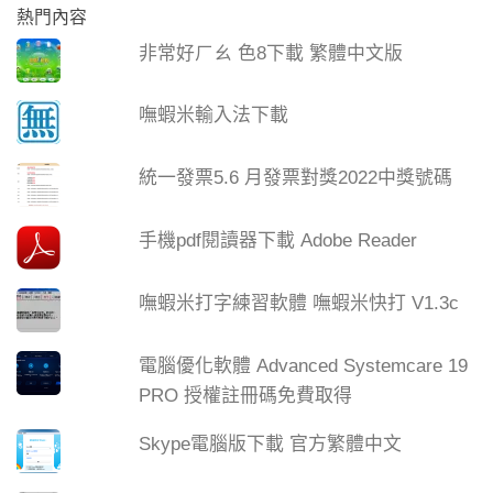
熱門內容
非常好ㄏㄠ 色8下載 繁體中文版
嘸蝦米輸入法下載
統一發票5.6 月發票對獎2022中獎號碼
手機pdf閱讀器下載 Adobe Reader
嘸蝦米打字練習軟體 嘸蝦米快打 V1.3c
電腦優化軟體 Advanced Systemcare 19
PRO 授權註冊碼免費取得
Skype電腦版下載 官方繁體中文