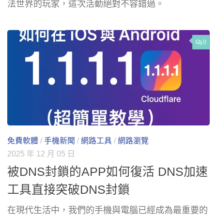
法世界的玩家，這次活動絕對不容錯過。
0
免費軟體
/
手機新聞
/
網路工具
/
網路瀏覽
2025 年 12 月 05 日
被DNS封鎖的APP如何復活 DNS加速
工具直接突破DNS封鎖
在現代生活中，我們的手機與電腦已經成為最重要的