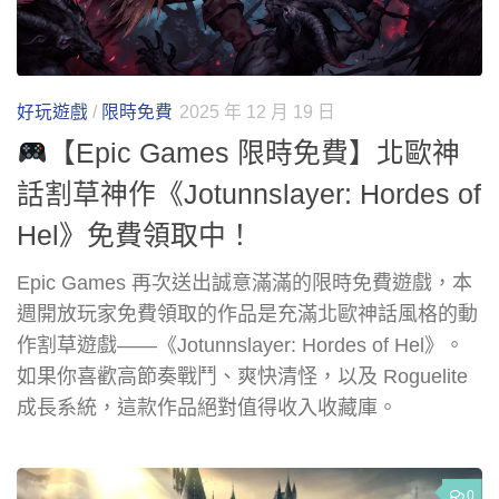
好玩遊戲
/
限時免費
2025 年 12 月 19 日
【Epic Games 限時免費】北歐神
話割草神作《Jotunnslayer: Hordes of
Hel》免費領取中！
Epic Games 再次送出誠意滿滿的限時免費遊戲，本
週開放玩家免費領取的作品是充滿北歐神話風格的動
作割草遊戲——《Jotunnslayer: Hordes of Hel》。
如果你喜歡高節奏戰鬥、爽快清怪，以及 Roguelite
成長系統，這款作品絕對值得收入收藏庫。
0