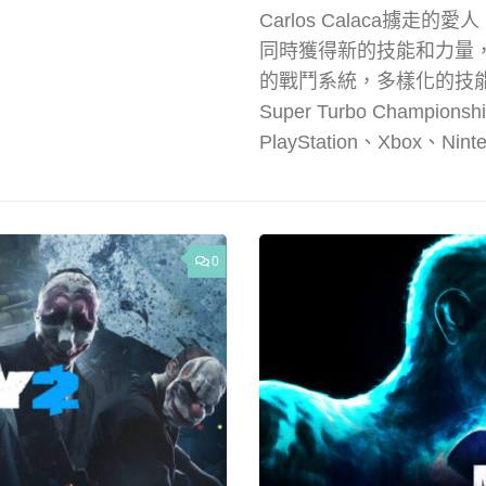
Carlos Calaca
同時獲得新的技能和力量
的戰鬥系統，多樣化的技能和
Super Turbo Champi
PlayStation、Xbox、Nin
0