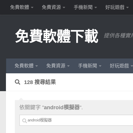
免費軟體
免費資源
手機新聞
好玩遊戲
Skip to content
免費軟體下載
提供各種實
免費軟體
免費資源
手機新聞
好玩遊戲
128 搜尋結果
依關鍵字 "
android模擬器
".
搜
尋