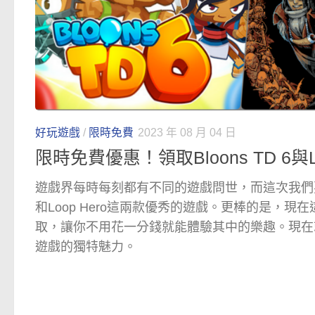
好玩遊戲
/
限時免費
2023 年 08 月 04 日
限時免費優惠！領取Bloons TD 6與L
遊戲界每時每刻都有不同的遊戲問世，而這次我們要向大
和Loop Hero這兩款優秀的遊戲。更棒的是，
取，讓你不用花一分錢就能體驗其中的樂趣。現在
遊戲的獨特魅力。