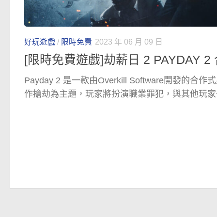
好玩遊戲
/
限時免費
2023 年 06 月 09 日
[限時免費遊戲]劫薪日 2 PAYDAY 
Payday 2 是一款由Overkill Software開
作搶劫為主題，玩家將扮演職業罪犯，與其他玩家