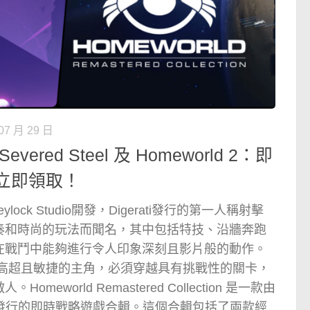
07 月 29 日
red Steel 及 Homeworld 2：即
立即領取！
reylock Studio開發，Digerati發行的第一人稱射擊
奏和時尚的玩法而聞名，其中包括特技、沿牆奔跑
在戰鬥中能夠進行令人印象深刻且影片般的動作。
技能高超且敏捷的主角，必須穿越具有挑戰性的關卡，
eworld Remastered Collection 是一款由
re開發並發行的即時戰略遊戲合輯。這個合輯包括了兩款經