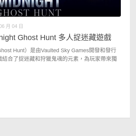
06 月 04 日
ight Ghost Hunt 多人捉迷藏遊戲
ost Hunt）是由Vaulted Sky Games開發和發行
戲結合了捉迷藏和狩獵鬼魂的元素，為玩家帶來獨