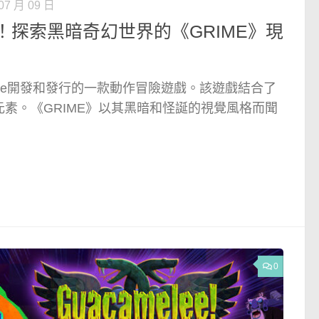
07 月 09 日
！探索黑暗奇幻世界的《GRIME》現
r Bite開發和發行的一款動作冒險遊戲。該遊戲結合了
素。《GRIME》以其黑暗和怪誕的視覺風格而聞
0