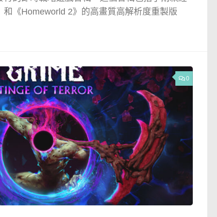
d》和《Homeworld 2》的高畫質高解析度重製版
0