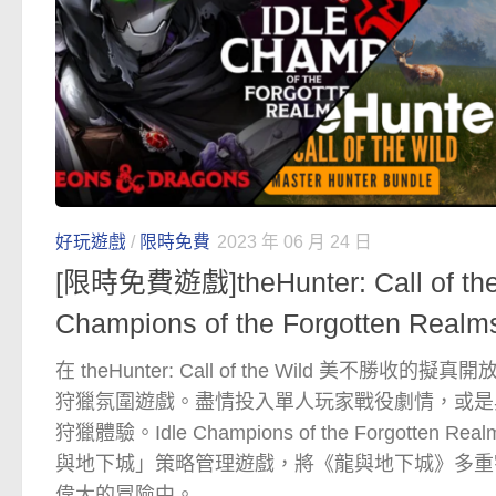
好玩遊戲
/
限時免費
2023 年 06 月 24 日
[限時免費遊戲]theHunter: Call of the 
Champions of the Forgotten 
在 theHunter: Call of the Wild 美不勝
狩獵氛圍遊戲。盡情投入單人玩家戰役劇情，或是
狩獵體驗。Idle Champions of the Forgotte
與地下城」策略管理遊戲，將《龍與地下城》多重
偉大的冒險中。