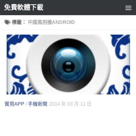
免費軟體下載
Skip to content
標籤：
中國風相機ANDROID
實用APP
/
手機新聞
2014 年 03 月 11 日