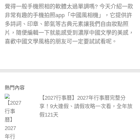
覺得一般手機照相的軟體太過單調嗎? 今天介紹一款
非常有趣的手機拍照app「中國風相機」，它提供許
多詩詞、印章、節氣等古典元素讓我們自由妝點照
片，隨便編輯一下就能感受到濃厚中國文學的美感，
喜歡中國文學風格的朋友可一定要試試看呢。
熱門內容
【2027行事曆】2027年行事曆完整分
享！9大連假、請假攻略一次看，全年放
假121天