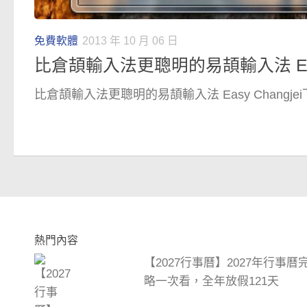
免費軟體
2013 年 10 月 06 日
比倉頡輸入法更聰明的易頡輸入法 Easy
比倉頡輸入法更聰明的易頡輸入法 Easy Changjei下
熱門內容
【2027行事曆】2027年行事
略一次看，全年放假121天