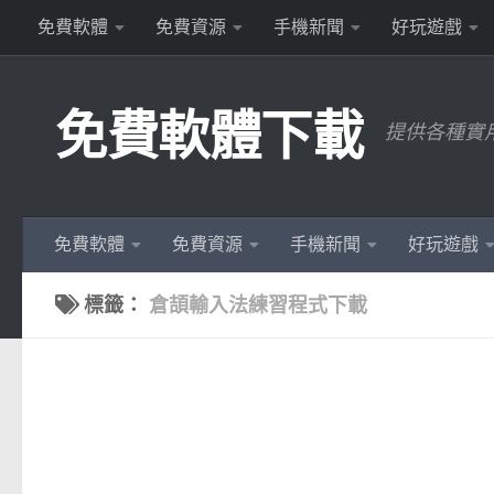
免費軟體
免費資源
手機新聞
好玩遊戲
Skip to content
免費軟體下載
提供各種實
免費軟體
免費資源
手機新聞
好玩遊戲
標籤：
倉頡輸入法練習程式下載