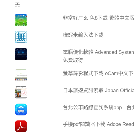
非常好ㄏㄠ 色8下載 繁體中文
嘸蝦米輸入法下載
電腦優化軟體 Advanced Syste
免費取得
螢幕錄影程式下載 oCam中文
日本旅遊資訊索取 Japan Official 
台北公車路線查詢系統app - 
手機pdf閱讀器下載 Adobe Read