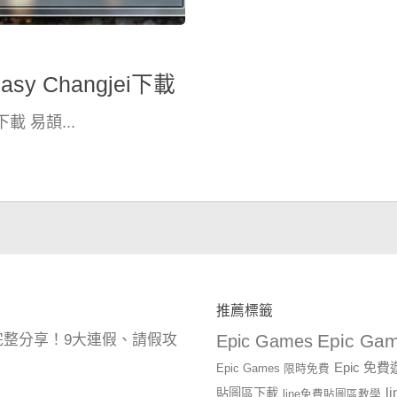
 Changjei下載
載 易頡...
推薦標籤
Epic Gam
曆完整分享！9大連假、請假攻
Epic Games
Epic 免
Epic Games 限時免費
l
貼圖區下載
line免費貼圖區教學