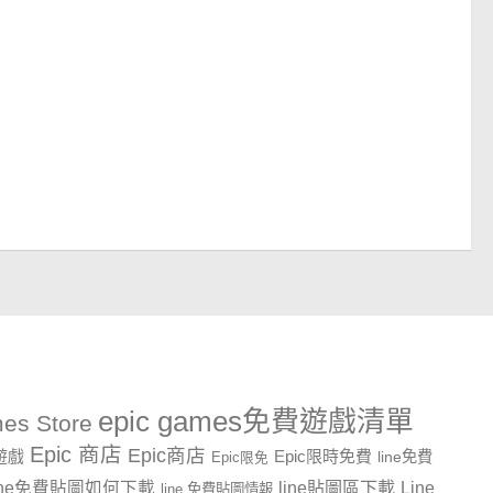
epic games免費遊戲清單
es Store
Epic 商店
Epic商店
費遊戲
Epic限時免費
line免費
Epic限免
line貼圖區下載
Line
ine免費貼圖如何下載
line 免費貼圖情報