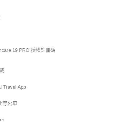
版
mcare 19 PRO 授權註冊碼
下載
Travel App
台北等公車
er