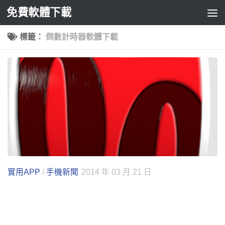
免費軟體下載
Skip to content
標籤：
倒數計時器軟體下載
實用APP
/
手機新聞
2014 年 03 月 21 日