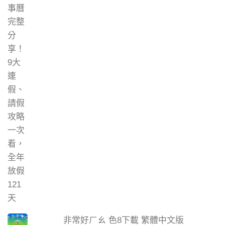
非常好ㄏㄠ 色8下載 繁體中文版