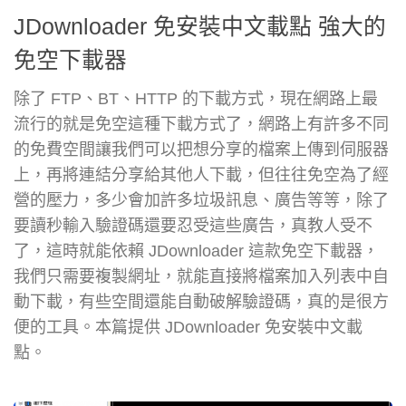
JDownloader 免安裝中文載點 強大的
免空下載器
除了 FTP、BT、HTTP 的下載方式，現在網路上最
流行的就是免空這種下載方式了，網路上有許多不同
的免費空間讓我們可以把想分享的檔案上傳到伺服器
上，再將連結分享給其他人下載，但往往免空為了經
營的壓力，多少會加許多垃圾訊息、廣告等等，除了
要讀秒輸入驗證碼還要忍受這些廣告，真教人受不
了，這時就能依賴 JDownloader 這款免空下載器，
我們只需要複製網址，就能直接將檔案加入列表中自
動下載，有些空間還能自動破解驗證碼，真的是很方
便的工具。本篇提供 JDownloader 免安裝中文載
點。