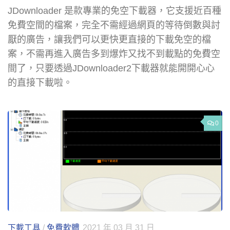
JDownloader 是款專業的免空下載器，它支援近百種
免費空間的檔案，完全不需經過網頁的等待倒數與討
厭的廣告，讓我們可以更快更直接的下載免空的檔
案，不需再進入廣告多到爆炸又找不到載點的免費空
間了，只要透過JDownloader2下載器就能開開心心
的直接下載啦。
0
下載工具
/
免費軟體
2021 年 03 月 31 日