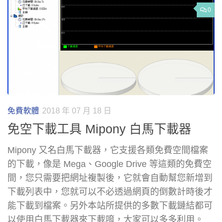
0
免費軟體
2018 年 07 月 18 日
免空下載工具 Mipony 白馬下載器
Mipony 又名白馬下載器，它支援各類免費空間檔案
的下載，像是 Mega、Google Drive 等這類的免費空
間，您只需要把網址複製後，它就會自動幫您新增到
下載列表中，您就可以不必透過網頁的倒數計時後才
能下載到檔案。另外本站所提供的多數下載鏈結都可
以使用白馬下載器來下載唷，大家可以多多利用。