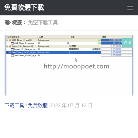
免費軟體下載
Skip to content
標籤：
免空下載工具
0
下載工具
/
免費軟體
2022 年 07 月 12 日