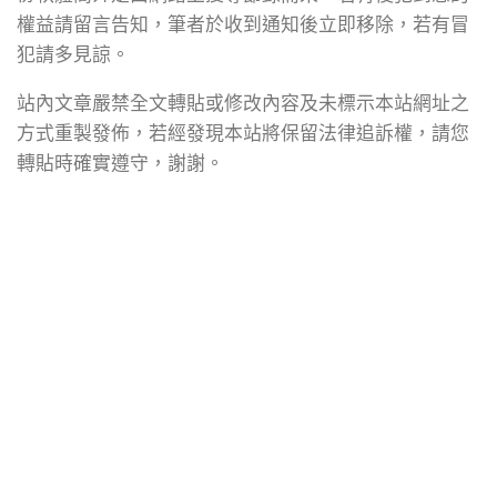
權益請留言告知，筆者於收到通知後立即移除，若有冒
犯請多見諒。
站內文章嚴禁全文轉貼或修改內容及未標示本站網址之
方式重製發佈，若經發現本站將保留法律追訴權，請您
轉貼時確實遵守，謝謝。