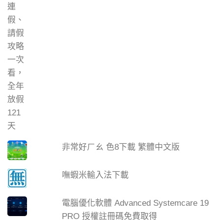
非常好ㄏㄠ 色8下載 繁體中文版
嘸蝦米輸入法下載
電腦優化軟體 Advanced Systemcare 19
PRO 授權註冊碼免費取得