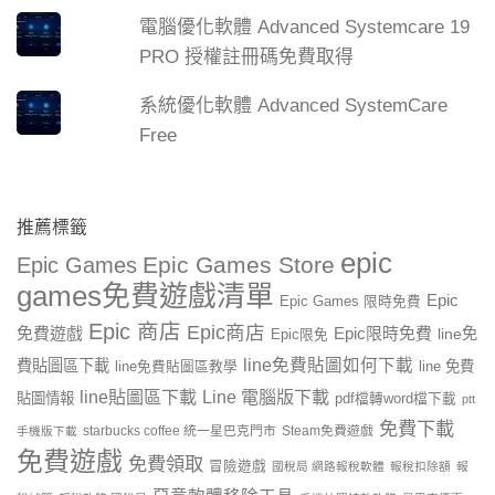
電腦優化軟體 Advanced Systemcare 19
PRO 授權註冊碼免費取得
系統優化軟體 Advanced SystemCare
Free
推薦標籤
epic
Epic Games Store
Epic Games
games免費遊戲清單
Epic
Epic Games 限時免費
Epic 商店
Epic商店
免費遊戲
Epic限時免費
line免
Epic限免
line免費貼圖如何下載
費貼圖區下載
line 免費
line免費貼圖區教學
line貼圖區下載
Line 電腦版下載
貼圖情報
pdf檔轉word檔下載
ptt
免費下載
starbucks coffee 統一星巴克門市
Steam免費遊戲
手機版下載
免費遊戲
免費領取
冒險遊戲
國稅局 網路報稅軟體
報稅扣除額
報