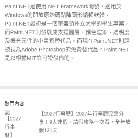
Paint.NET是使用.NET Framework開發，適用於
Windows的開放原始碼點陣圖形編輯軟體。
Paint.NET最初是一個華盛頓州立大學的學生專案，
而Paint.NET則發展成支援圖層、顏色渲染、透明度
及擴充元件的小畫家替代品。而現在Paint.NET則經
被視為Adobe Photoshop的免費替代品。Paint.NET
是以根據MIT許可證發佈的。
熱門內容
【2027行事曆】2027年行事曆完整分
享！9大連假、請假攻略一次看，全年放
假121天