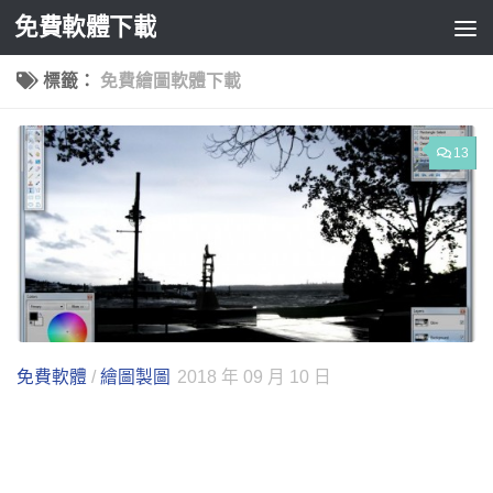
免費軟體下載
Skip to content
標籤：
免費繪圖軟體下載
13
免費軟體
/
繪圖製圖
2018 年 09 月 10 日