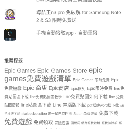
導航王n3 pro 免破解 for Samsung Note
2 & S3 限時免費送
手機自動撥號app - 自動重撥
推薦標籤
epic
Epic Games Store
Epic Games
games免費遊戲清單
Epic
Epic Games 限時免費
Epic 商店
Epic商店
免費遊戲
Epic限時免費
line免
Epic限免
line免費貼圖如何下載
費貼圖區下載
line 免費
line免費貼圖區教學
line貼圖區下載
Line 電腦版下載
貼圖情報
pdf檔轉word檔下載
ptt
免費下載
starbucks coffee 統一星巴克門市
Steam免費遊戲
手機版下載
免費遊戲
免費領取
冒險遊戲
國稅局 網路報稅軟體
報稅扣除額
報