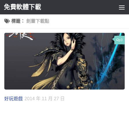
免費軟體下載
Skip to content
標籤：
劍靈下載點
0
好玩遊戲
2014 年 11 月 27 日