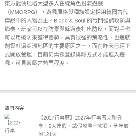
東方武俠風格大型多人在線角色扮演遊戲
（MMORPG），遊戲風格與種族設定採用韓國古代
傳說中的人物為主。Blade & Soul 的戰鬥強調攻防與
節奏，玩家可以在防禦與躲避後打出防反，而對手也
可以用破防來獲得優勢，具有很強的策略性，也造就
劍靈紅遍亞洲地區的主要原因之一，而在昨天已經正
式開放營運，目前仍需採登錄排隊方式才能進入遊
戲，可見遊戲之熱門程度。
熱門內容
【2027行事曆】2027年行事曆完整分
享！9大連假、請假攻略一次看，全年放
假121天