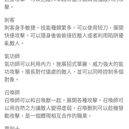
擊。
刺客
刺客身手敏捷，技能種類繁多。可以使用短刀，展開
快速攻擊。可以隱身後偷偷接近敵人或者利用陷阱擾
亂敵人。
氣功師
氣功師可以利用內力，施展招式華麗、威力強大的氣
功攻擊。擅長對付遠處的敵人，並可以同時控制多個
對象。
召喚師
召喚師可以和召喚獸一起，展開各種攻擊。召喚師可
以用自然之力讓敵人變得虛弱，召喚獸則可以趁機發
動攻擊，是一個體現相互合作的職業。
靈劍士