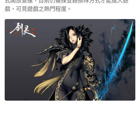
式開放營運，目前仍需採登錄排隊方式才能進入遊
戲，可見遊戲之熱門程度。