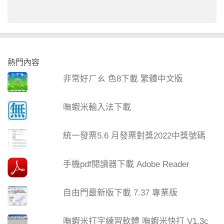
熱門內容
非常好ㄏㄠ 色8下載 繁體中文版
嘸蝦米輸入法下載
統一發票5.6 月發票對獎2022中獎號碼
手機pdf閱讀器下載 Adobe Reader
自由門最新版下載 7.37 專業版
嘸蝦米打字練習軟體 嘸蝦米快打 V1.3c