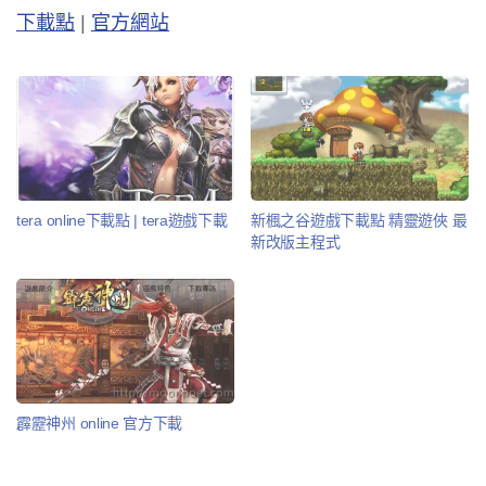
下載點
|
官方網站
tera online下載點 | tera遊戲下載
新楓之谷遊戲下載點 精靈遊俠 最
新改版主程式
霹靂神州 online 官方下載