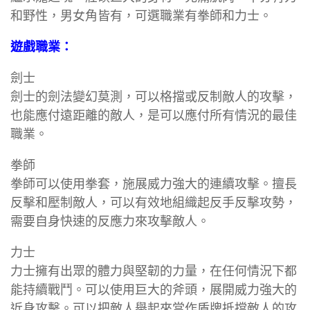
和野性，男女角皆有，可選職業有拳師和力士。
遊戲職業：
劍士
劍士的劍法變幻莫測，可以格擋或反制敵人的攻擊，
也能應付遠距離的敵人，是可以應付所有情況的最佳
職業。
拳師
拳師可以使用拳套，施展威力強大的連續攻擊。擅長
反擊和壓制敵人，可以有效地組織起反手反擊攻勢，
需要自身快速的反應力來攻擊敵人。
力士
力士擁有出眾的體力與堅韌的力量，在任何情況下都
能持續戰鬥。可以使用巨大的斧頭，展開威力強大的
近身攻擊。可以把敵人舉起來當作盾牌抵擋敵人的攻