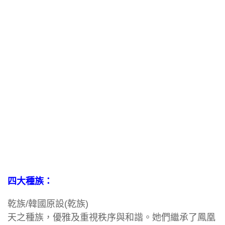
四大種族：
乾族/韓國原設(乾族)
天之種族，優雅及重視秩序與和諧。她們繼承了鳳凰