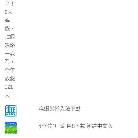
嘸蝦米輸入法下載
非常好ㄏㄠ 色8下載 繁體中文版