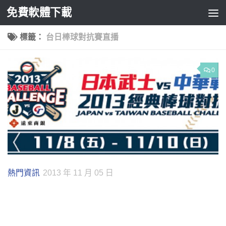
免費軟體下載
Skip to content
標籤：
台日棒球對抗賽直播
0
熱門資訊
2013 年 11 月 05 日