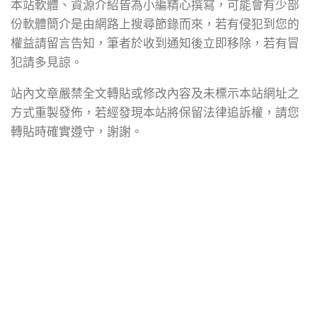
本站軟體、資源介紹皆為小編精心撰寫，可能會有少部
份軟體簡介是由網路上搜尋節錄而來，若有侵犯到您的
權益請留言告知，筆者於收到通知後立即移除，若有冒
犯請多見諒。
站內文章嚴禁全文轉貼或修改內容及未標示本站網址之
方式重製發佈，若經發現本站將保留法律追訴權，請您
轉貼時確實遵守，謝謝。