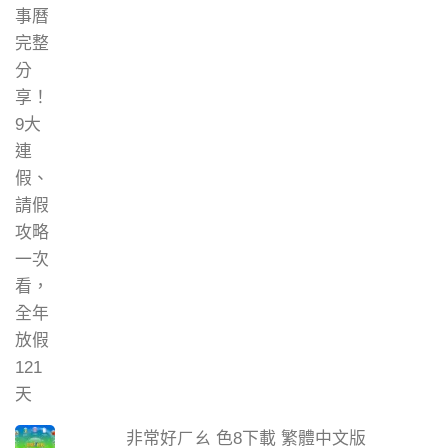
非常好ㄏㄠ 色8下載 繁體中文版