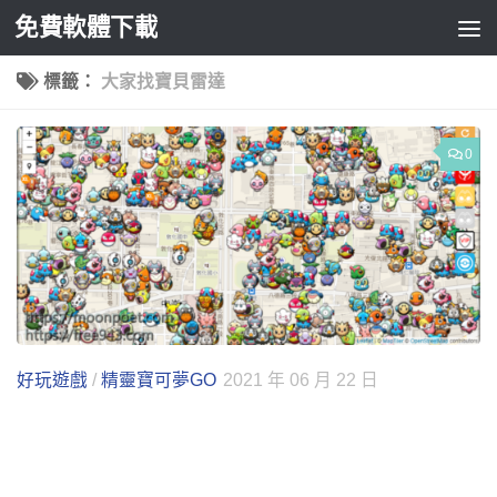
免費軟體下載
Skip to content
標籤：
大家找寶貝雷達
0
好玩遊戲
/
精靈寶可夢GO
2021 年 06 月 22 日