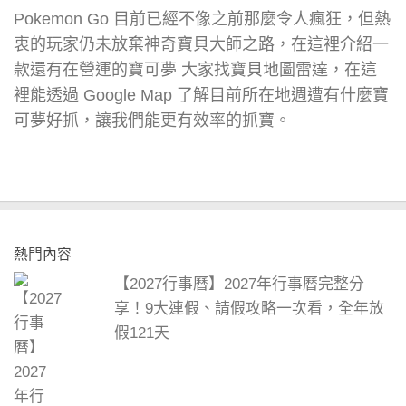
Pokemon Go 目前已經不像之前那麼令人瘋狂，但熱
衷的玩家仍未放棄神奇寶貝大師之路，在這裡介紹一
款還有在營運的寶可夢 大家找寶貝地圖雷達，在這
裡能透過 Google Map 了解目前所在地週遭有什麼寶
可夢好抓，讓我們能更有效率的抓寶。
熱門內容
【2027行事曆】2027年行事曆完整分
享！9大連假、請假攻略一次看，全年放
假121天