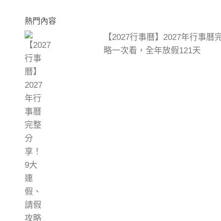
熱門內容
【2027行事曆】2027年行事
略一次看，全年放假121天