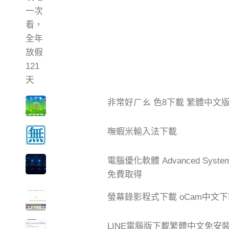
非常好ㄏㄠ 色8下載 繁體中文
嘸蝦米輸入法下載
電腦優化軟體 Advanced Syste
免費取得
螢幕錄影程式下載 oCam中文
LINE電腦版下載繁體中文免安