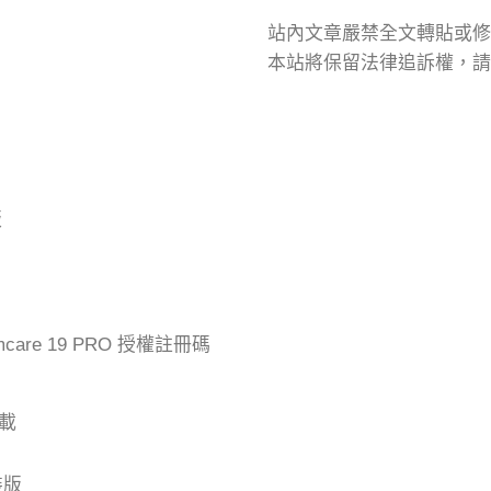
站內文章嚴禁全文轉貼或修
本站將保留法律追訴權，請
版
mcare 19 PRO 授權註冊碼
下載
裝版