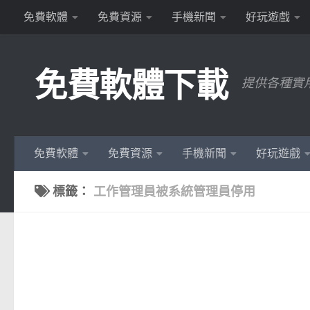
免費軟體
免費資源
手機新聞
好玩遊戲
Skip to content
免費軟體下載
提供各種實
免費軟體
免費資源
手機新聞
好玩遊戲
標籤：
工作管理員被系統管理員停用