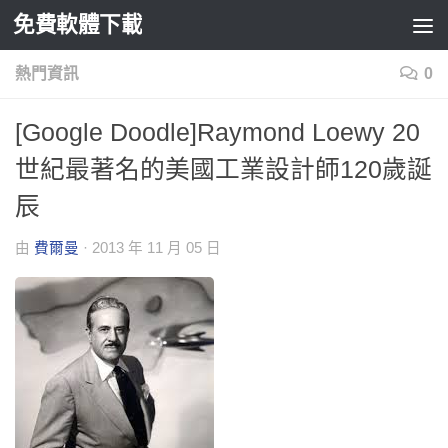
免費軟體下載
Skip to content
熱門資訊
0
[Google Doodle]Raymond Loewy 20
世紀最著名的美國工業設計師120歲誕
辰
由
費爾曼
·
2013 年 11 月 05 日