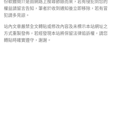
份軟體簡介是由網路上搜尋節錄而來，若有侵犯到您的
權益請留言告知，筆者於收到通知後立即移除，若有冒
犯請多見諒。
站內文章嚴禁全文轉貼或修改內容及未標示本站網址之
方式重製發佈，若經發現本站將保留法律追訴權，請您
轉貼時確實遵守，謝謝。