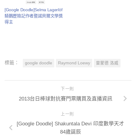
[Google Doodle]Selma Lagerlöf
騎鵝歷險記作者暨諾貝爾文學獎
得主
標籤：
google doodle
Raymond Loewy
雷蒙德 洛威
下一則
2013台日棒球對抗賽門票購買及直播資訊
上一則
[Google Doodle] Shakuntala Devi 印度數學天才
84歲誕辰