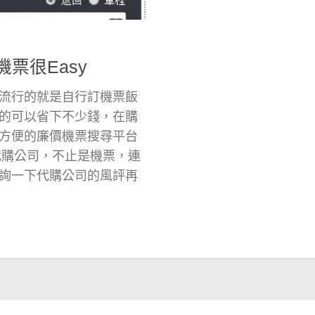
機票很Easy
流行的就是自行訂機票飯
的可以省下不少錢，在購
方便的廉價機票搜尋平台
的代購公司，不止是機票，連
詢一下代購公司的風評再