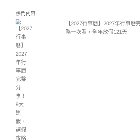
熱門內容
【2027行事曆】2027年行事
略一次看，全年放假121天