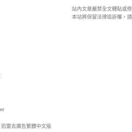
站內文章嚴禁全文轉貼或修
本站將保留法律追訴權，請
版
er
der 迅雷去廣告繁體中文版