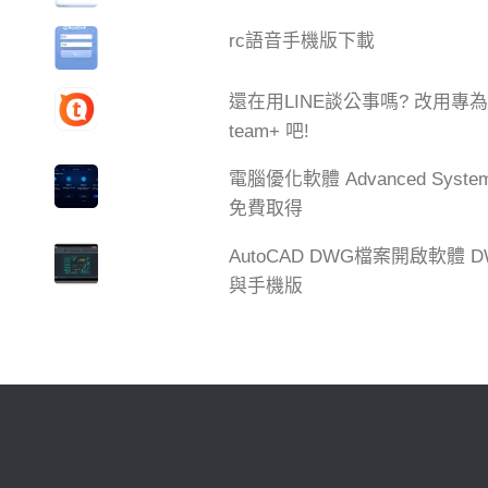
rc語音手機版下載
還在用LINE談公事嗎? 改用
team+ 吧!
電腦優化軟體 Advanced Syste
免費取得
AutoCAD DWG檔案開啟軟體 DW
與手機版