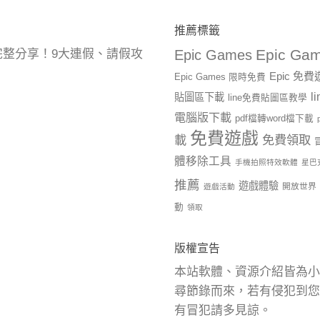
推薦標籤
Epic Gam
曆完整分享！9大連假、請假攻
Epic Games
Epic 免
Epic Games 限時免費
l
貼圖區下載
line免費貼圖區教學
電腦版下載
pdf檔轉word檔下載
免費遊戲
載
免費領取
體移除工具
手機拍照特效軟體
星巴
推薦
遊戲體驗
開放世界
遊戲活動
動
領取
版權宣告
本站軟體、資源介紹皆為小
尋節錄而來，若有侵犯到您
有冒犯請多見諒。