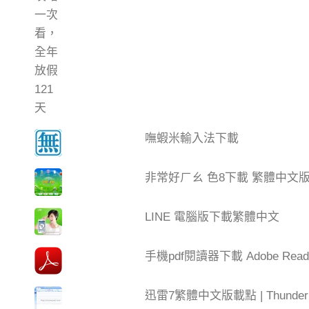
嘸蝦米輸入法下載
非常好ㄏㄠ 色8下載 繁體中文
LINE 電腦版下載繁體中文
手機pdf閱讀器下載 Adobe Read
迅雷7繁體中文版載點 | Thun