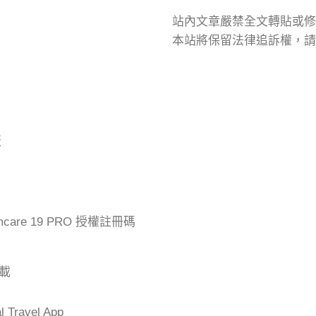
站內文章嚴禁全文轉貼或修
本站將保留法律追訴權，請
版
mcare 19 PRO 授權註冊碼
下載
Travel App