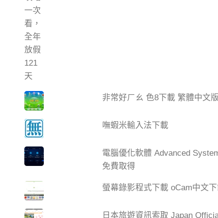
非常好ㄏㄠ 色8下載 繁體中文
嘸蝦米輸入法下載
電腦優化軟體 Advanced Syste
免費取得
螢幕錄影程式下載 oCam中文
日本旅遊資訊索取 Japan Official 