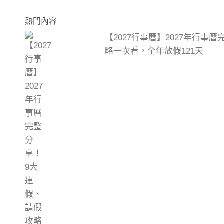
熱門內容
【2027行事曆】2027年行事
略一次看，全年放假121天