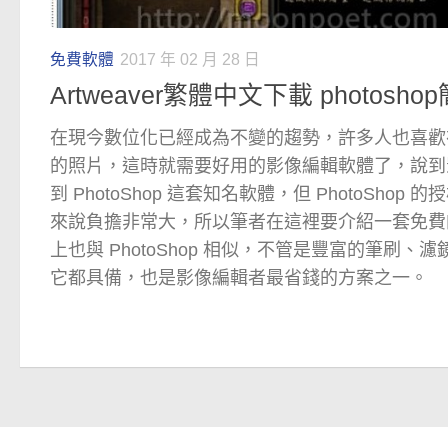
免費軟體
2017 年 02 月 28 日
Artweaver繁體中文下載 photosho
在現今數位化已經成為不變的趨勢，許多人也喜歡
的照片，這時就需要好用的影像編輯軟體了，說到
到 PhotoShop 這套知名軟體，但 PhotoSho
來說負擔非常大，所以筆者在這裡要介紹一套免費
上也與 PhotoShop 相似，不管是豐富的筆刷
它都具備，也是影像編輯者最省錢的方案之一。