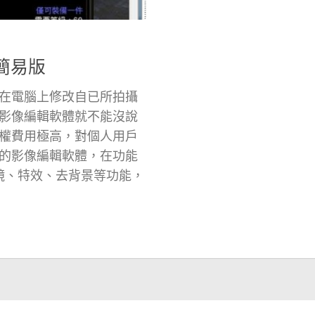
p簡易版
在電腦上修改自已所拍攝
影像編輯軟體就不能沒說
p 的授權費用極高，對個人用戶
的影像編輯軟體，在功能
、濾鏡、特效、去背景等功能，