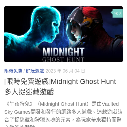
0
限時免費
/
好玩遊戲
2023 年 06 月 04 日
[限時免費遊戲]Midnight Ghost Hunt
多人捉迷藏遊戲
《午夜狩鬼》（Midnight Ghost Hunt）是由Vaulted
Sky Games開發和發行的網路多人遊戲。這款遊戲結
合了捉迷藏和狩獵鬼魂的元素，為玩家帶來獨特而驚