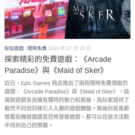
好玩遊戲
/
限時免費
2024 年 07 月 19 日
探索精彩的免費遊戲：《Arcade
Paradise》與《Maid of Sker》
近日，Epic Games 商店推出了兩款限時免費領取的
遊戲：《Arcade Paradise》與《Maid of Sker》。這
兩款遊戲各自擁有獨特的魅力和風格，為玩家提供了
截然不同但同樣引人入勝的遊戲體驗。無論你是喜歡
懷舊街機遊戲還是恐怖冒險遊戲，都可以在這次活動
中找到自己的樂趣。