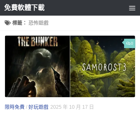
免費軟體下載
Skip to content
標籤：
恐怖遊戲
0
限時免費
/
好玩遊戲
2025 年 10 月 17 日