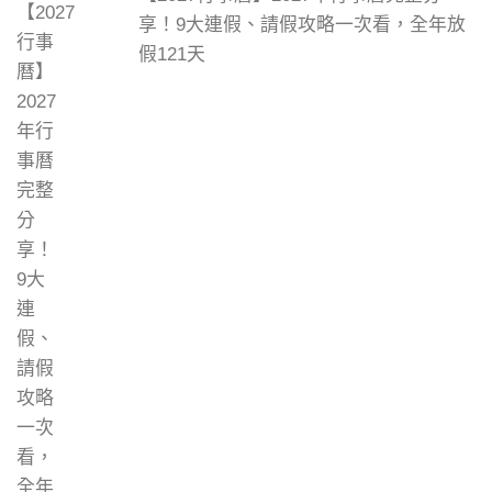
享！9大連假、請假攻略一次看，全年放
假121天