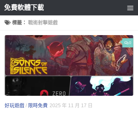
免費軟體下載
Skip to content
標籤：
戰術射擊遊戲
0
好玩遊戲
/
限時免費
2025 年 11 月 17 日