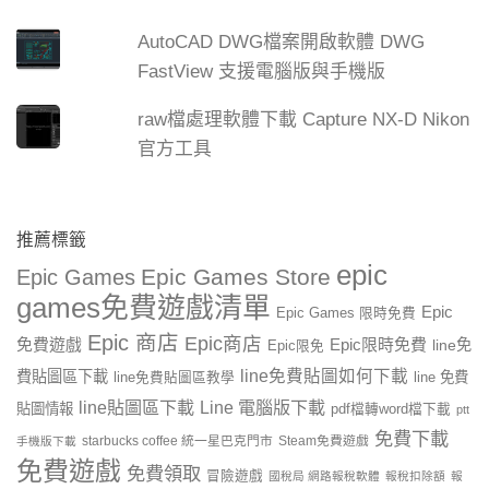
AutoCAD DWG檔案開啟軟體 DWG
FastView 支援電腦版與手機版
raw檔處理軟體下載 Capture NX-D Nikon
官方工具
推薦標籤
epic
Epic Games Store
Epic Games
games免費遊戲清單
Epic
Epic Games 限時免費
Epic 商店
Epic商店
免費遊戲
Epic限時免費
line免
Epic限免
line免費貼圖如何下載
費貼圖區下載
line 免費
line免費貼圖區教學
line貼圖區下載
Line 電腦版下載
貼圖情報
pdf檔轉word檔下載
ptt
免費下載
starbucks coffee 統一星巴克門市
Steam免費遊戲
手機版下載
免費遊戲
免費領取
冒險遊戲
國稅局 網路報稅軟體
報稅扣除額
報