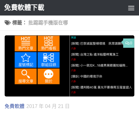
免費軟體下載
Skip to content
標籤：
批踢踢手機版在哪
0
免費軟體
2017 年 04 月 21 日